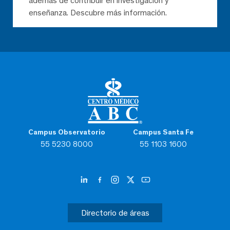
además de contribuir en investigación y
enseñanza. Descubre más información.
Campus Observatorio
Campus Santa Fe
55 5230 8000
55 1103 1600
Directorio de áreas