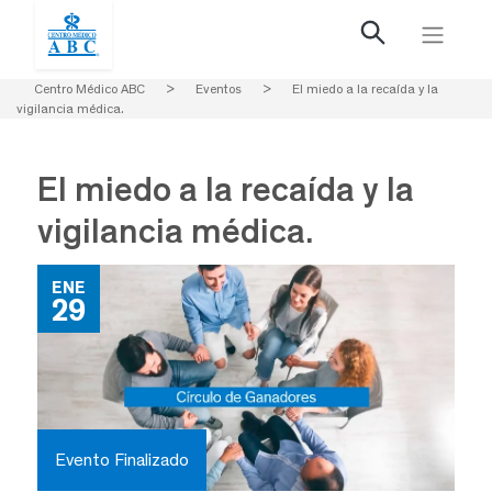
Centro Médico ABC
>
Eventos
>
El miedo a la recaída y la
vigilancia médica.
El miedo a la recaída y la
vigilancia médica.
ENE
29
Evento Finalizado