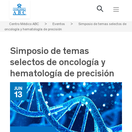
Centro Médico ABC
>
Eventos
>
Simposio de temas selectos de
oncología y hematología de precisión
Simposio de temas
selectos de oncología y
hematología de precisión
JUN
13