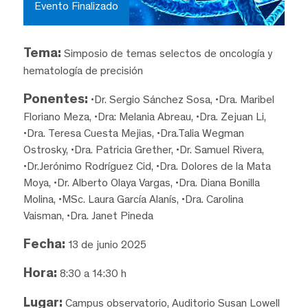
Evento Finalizado
Tema:
Simposio de temas selectos de oncología y
hematología de precisión
Ponentes:
•Dr. Sergio Sánchez Sosa, •Dra. Maribel
Floriano Meza, •Dra: Melania Abreau, •Dra. Zejuan Li,
•Dra. Teresa Cuesta Mejias, •Dra.Talia Wegman
Ostrosky, •Dra. Patricia Grether, •Dr. Samuel Rivera,
•Dr.Jerónimo Rodríguez Cid, •Dra. Dolores de la Mata
Moya, •Dr. Alberto Olaya Vargas, •Dra. Diana Bonilla
Molina, •MSc. Laura García Alanís, •Dra. Carolina
Vaisman, •Dra. Janet Pineda
Fecha:
13 de junio 2025
Hora:
8:30 a 14:30 h
Lugar:
Campus observatorio, Auditorio Susan Lowell