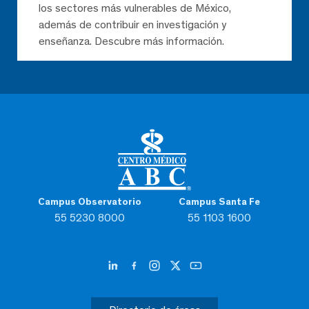
los sectores más vulnerables de México,
además de contribuir en investigación y
enseñanza. Descubre más información.
Campus Observatorio
Campus Santa Fe
55 5230 8000
55 1103 1600