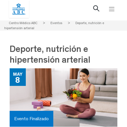
Centro Médico ABC
>
Eventos
>
Deporte, nutrición e
hipertensión arterial
Deporte, nutrición e
hipertensión arterial
MAY
8
Evento Finalizado