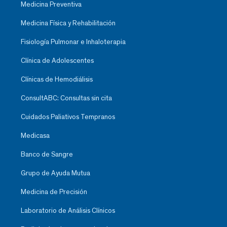
Medicina Preventiva
Medicina Física y Rehabilitación
Fisiología Pulmonar e Inhaloterapia
Clínica de Adolescentes
Clínicas de Hemodiálisis
ConsultABC: Consultas sin cita
Cuidados Paliativos Tempranos
Medicasa
Banco de Sangre
Grupo de Ayuda Mutua
Medicina de Precisión
Laboratorio de Análisis Clínicos