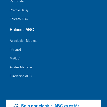
Patronato
Premio Daisy
Talento ABC
Enlaces ABC
Asociación Médica
Intranet
MiABC
Anales Médicos
Fundación ABC
Solo por elegir al ABC ya estás