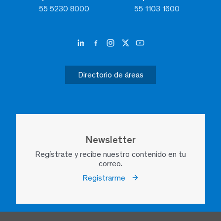
55 5230 8000
55 1103 1600
Directorio de áreas
Newsletter
Regístrate y recibe nuestro contenido en tu
correo.
Registrarme