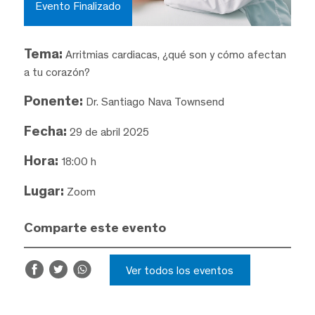
Evento Finalizado
Tema:
Arritmias cardiacas, ¿qué son y cómo afectan
a tu corazón?
Ponente:
Dr. Santiago Nava Townsend
Fecha:
29 de abril 2025
Hora:
18:00 h
Lugar:
Zoom
Comparte este evento
Ver todos los eventos