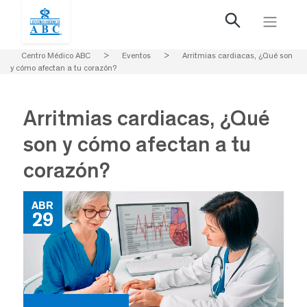
Centro Médico ABC
>
Eventos
>
Arritmias cardiacas, ¿Qué son
y cómo afectan a tu corazón?
Arritmias cardiacas, ¿Qué
son y cómo afectan a tu
corazón?
ABR
29