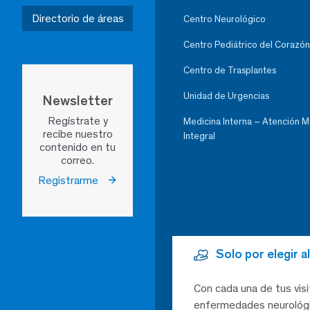
Directorio de áreas
Centro Neurológico
Centro Pediátrico del Corazón
Centro de Trasplantes
Unidad de Urgencias
Newsletter
Regístrate y
Medicina Interna – Atención 
recibe nuestro
Integral
contenido en tu
correo.
Registrarme
Solo por elegir 
Con cada una de tus visi
enfermedades neurológic