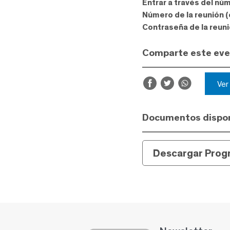
Entrar a través del nú
Número de la reunión 
Contraseña de la reuni
Comparte este ev
Ve
Documentos dispon
Descargar Prog