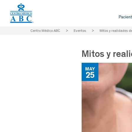
Pacient
Centro Médico ABC
>
Eventos
>
Mitos y realidades d
Mitos y real
MAY
25