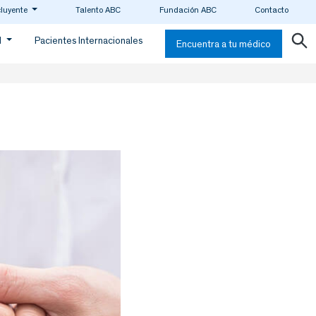
cluyente
Talento ABC
Fundación ABC
Contacto
d
Pacientes Internacionales
Encuentra a tu médico