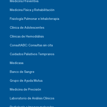
Medicina Preventiva
Medicina Física y Rehabilitación
Fisiología Pulmonar e Inhaloterapia
Clínica de Adolescentes
Clínicas de Hemodiálisis
ConsultABC: Consultas sin cita
Cuidados Paliativos Tempranos
Medicasa
Banco de Sangre
Grupo de Ayuda Mutua
Medicina de Precisión
Laboratorio de Análisis Clínicos