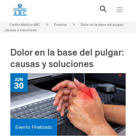
Centro Médico ABC
>
Eventos
>
Dolor en la base del pulgar:
causas y soluciones
Dolor en la base del pulgar:
causas y soluciones
JUN
30
Evento Finalizado