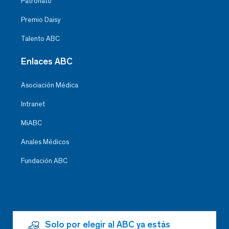
Patronato
Premio Daisy
Talento ABC
Enlaces ABC
Asociación Médica
Intranet
MiABC
Anales Médicos
Fundación ABC
Solo por elegir al ABC ya estás