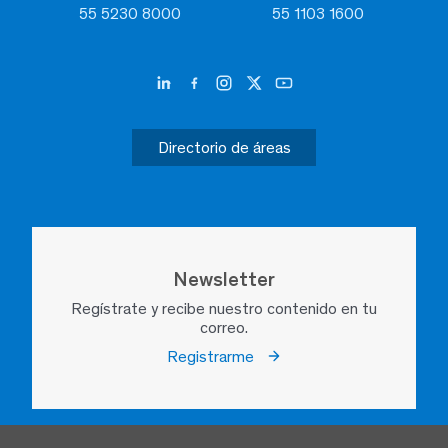
55 5230 8000
55 1103 1600
Directorio de áreas
Newsletter
Regístrate y recibe nuestro contenido en tu
correo.
Registrarme