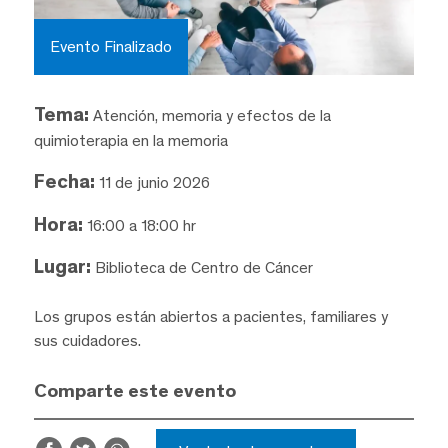
Evento Finalizado
Tema:
Atención, memoria y efectos de la
quimioterapia en la memoria
Fecha:
11 de junio 2026
Hora:
16:00 a 18:00 hr
Lugar:
Biblioteca de Centro de Cáncer
Los grupos están abiertos a pacientes, familiares y
sus cuidadores.
Comparte este evento