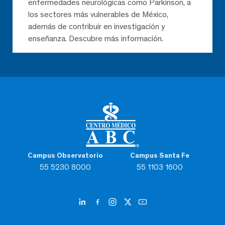
enfermedades neurológicas como Parkinson, a
los sectores más vulnerables de México,
además de contribuir en investigación y
enseñanza. Descubre más información.
Campus Observatorio
Campus Santa Fe
55 5230 8000
55 1103 1600