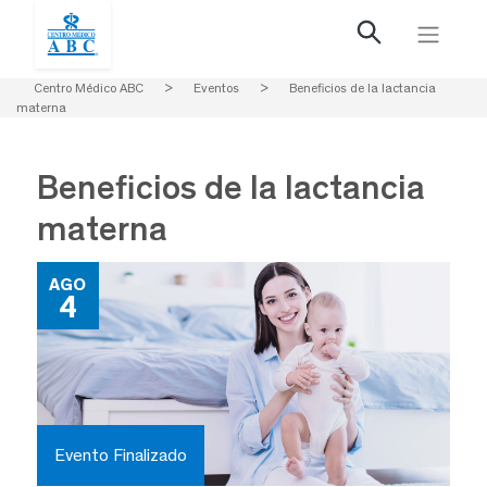
Centro Médico ABC
>
Eventos
>
Beneficios de la lactancia
materna
Beneficios de la lactancia
materna
AGO
4
Evento Finalizado