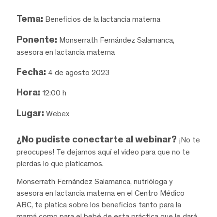
Tema:
Beneficios de la lactancia materna
Ponente:
Monserrath Fernández Salamanca,
asesora en lactancia materna
Fecha:
4 de agosto 2023
Hora:
12:00 h
Lugar:
Webex
¿No pudiste conectarte al webinar?
¡No te
preocupes! Te dejamos aquí el video para que no te
pierdas lo que platicamos.
Monserrath Fernández Salamanca, nutrióloga y
asesora en lactancia materna en el Centro Médico
ABC, te platica sobre los beneficios tanto para la
mamá como para el bebé de esta práctica que le dará