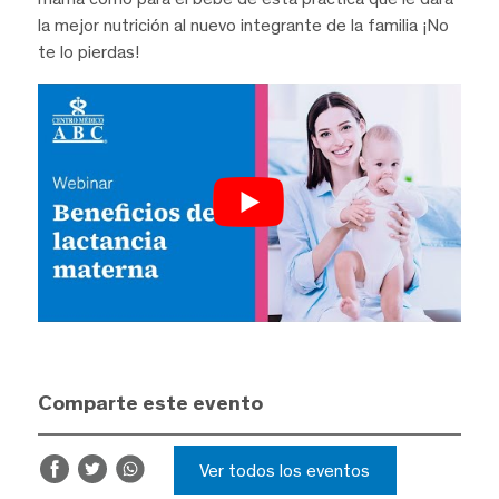
la mejor nutrición al nuevo integrante de la familia ¡No
te lo pierdas!
Comparte este evento
Ver todos los eventos