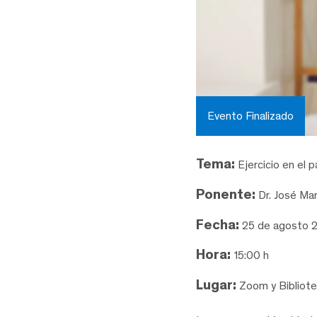
Evento Finalizado
Tema:
Ejercicio en el 
Ponente:
Dr. José Mar
Fecha:
25 de agosto 
Hora:
15:00 h
Lugar:
Zoom y Bibliote