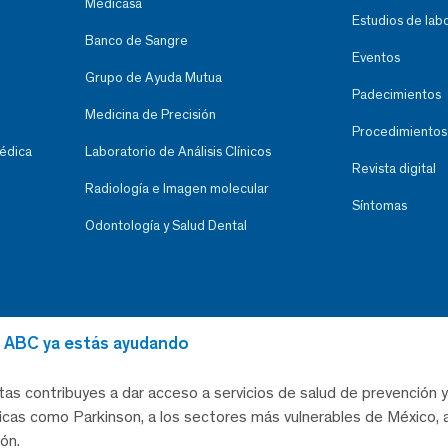
Medicasa
Estudios de lab
Banco de Sangre
Eventos
Grupo de Ayuda Mutua
Padecimientos
Medicina de Precisión
Procedimientos
Médica
Laboratorio de Análisis Clínicos
Revista digital
Radiología e Imagen molecular
Síntomas
Odontología y Salud Dental
al ABC ya estás ayudando
tas contribuyes a dar acceso a servicios de salud de prevención y
as como Parkinson, a los sectores más vulnerables de México, a
ón.