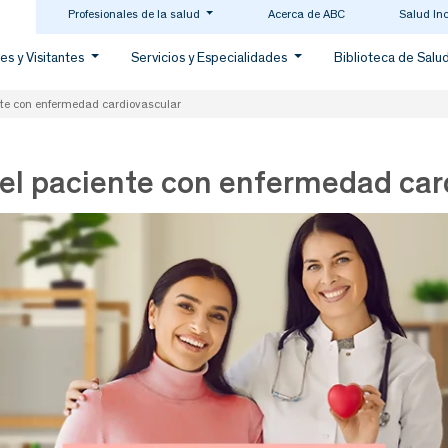
Profesionales de la salud
Acerca de ABC
Salud In
es y Visitantes
Servicios y Especialidades
Biblioteca de Salu
ente con enfermedad cardiovascular
n el paciente con enfermedad car