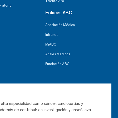
Talento ABC
oratorio
Enlaces ABC
Asociación Médica
Intranet
MiABC
Anales Médicos
Fundación ABC
 alta especialidad como cáncer, cardiopatías y
demás de contribuir en investigación y enseñanza.