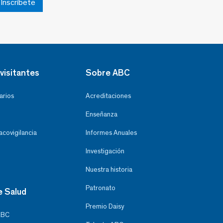
Inscríbete
visitantes
Sobre ABC
arios
Acreditaciones
Enseñanza
covigilancia
Informes Anuales
Investigación
Nuestra historia
Patronato
e Salud
Premio Daisy
ABC