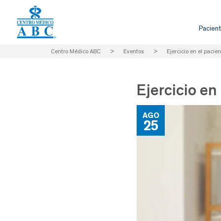
Pacient
Centro Médico ABC
>
Eventos
>
Ejercicio en el paci
Ejercicio e
AGO
25