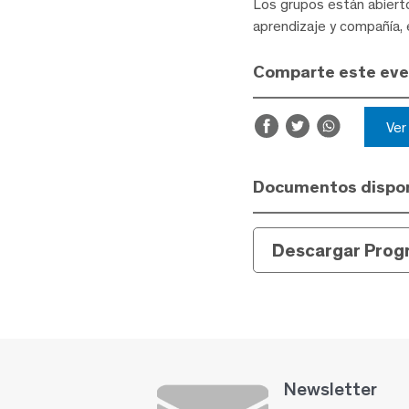
Los grupos están abierto
aprendizaje y compañía, 
Comparte este ev
Ve
Documentos dispon
Descargar Prog
Newsletter