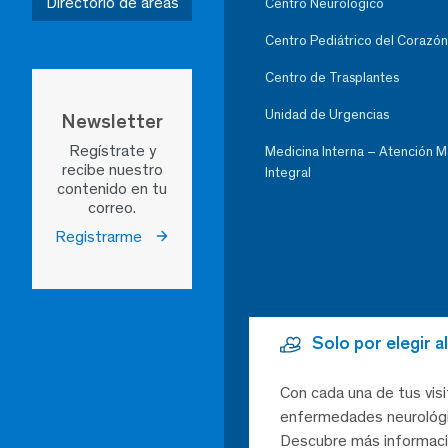
Directorio de áreas
Centro Neurológico
Centro Pediátrico del Corazón
Centro de Trasplantes
Unidad de Urgencias
Newsletter
Regístrate y
Medicina Interna – Atención 
recibe nuestro
Integral
contenido en tu
correo.
Registrarme
Solo por elegir 
Con cada una de tus visi
enfermedades neurológic
Descubre más informaci