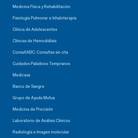
Medicina Física y Rehabilitación
Fisiología Pulmonar e Inhaloterapia
Clínica de Adolescentes
Clínicas de Hemodiálisis
ConsultABC: Consultas sin cita
Cuidados Paliativos Tempranos
Medicasa
Banco de Sangre
Grupo de Ayuda Mutua
Medicina de Precisión
Laboratorio de Análisis Clínicos
Radiología e Imagen molecular