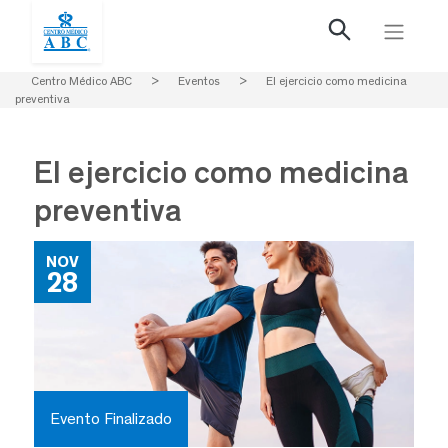
Centro Médico ABC
>
Eventos
>
El ejercicio como medicina
preventiva
El ejercicio como medicina
preventiva
NOV
28
Evento Finalizado