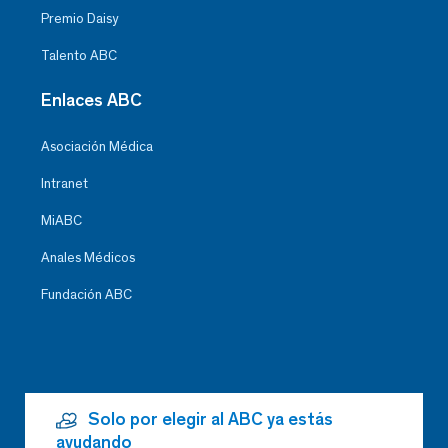
Premio Daisy
Talento ABC
Enlaces ABC
Asociación Médica
Intranet
MiABC
Anales Médicos
Fundación ABC
Solo por elegir al ABC ya estás
ayudando