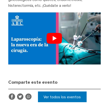
histerectormía, etc. ¡Quédate a verlo!
Comparte este evento
Ver todos los eventos