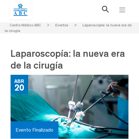
Centro Médico ABC
>
Eventos
>
Laparoscopía: la nueva era de
la cirugía
Laparoscopía: la nueva era
de la cirugía
ABR
20
Evento Finalizado