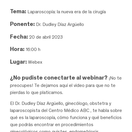
Tema:
Laparoscopía: la nueva era de la cirugía
Ponente:
Dr. Dudley Díaz Argüello
Fecha:
20 de abril 2023
Hora:
16:00 h
Lugar:
Webex
¿No pudiste conectarte al webinar?
¡No te
preocupes! Te dejamos aquí el video para que no te
pierdas lo que platicamos.
El Dr. Dudley Díaz Argüello, ginecólogo, obstetra y
laparoscopista del Centro Médico ABC , te habla sobre
qué es la laparoscopía, cómo funciona y qué beneficios
que podrás encontrar en procedimientos
ginecológicos como quistes, endometriosis,