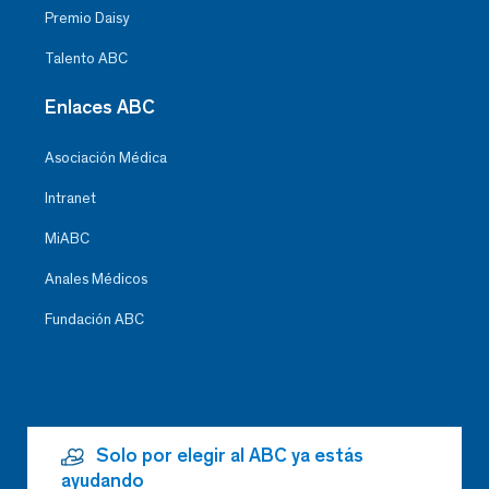
Premio Daisy
Talento ABC
Enlaces ABC
Asociación Médica
Intranet
MiABC
Anales Médicos
Fundación ABC
Solo por elegir al ABC ya estás
ayudando