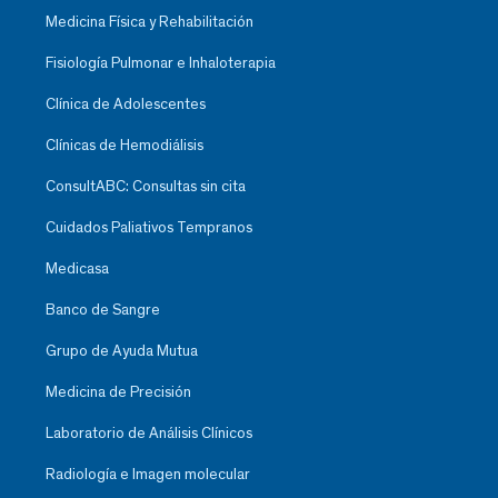
Medicina Física y Rehabilitación
Fisiología Pulmonar e Inhaloterapia
Clínica de Adolescentes
Clínicas de Hemodiálisis
ConsultABC: Consultas sin cita
Cuidados Paliativos Tempranos
Medicasa
Banco de Sangre
Grupo de Ayuda Mutua
Medicina de Precisión
Laboratorio de Análisis Clínicos
Radiología e Imagen molecular