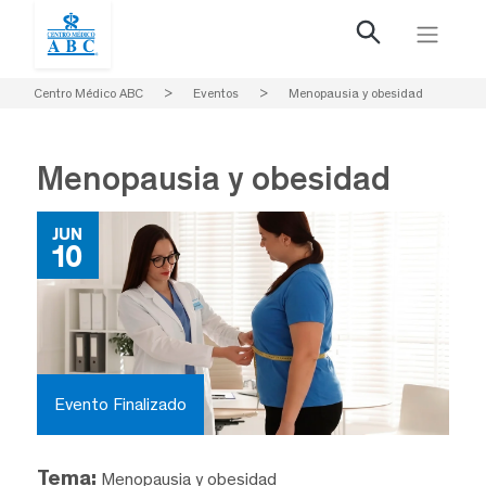
Centro Médico ABC
>
Eventos
>
Menopausia y obesidad
Menopausia y obesidad
JUN
10
Evento Finalizado
Tema:
Menopausia y obesidad