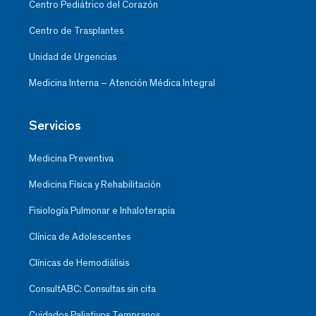
Centro Pediátrico del Corazón
Centro de Trasplantes
Unidad de Urgencias
Medicina Interna – Atención Médica Integral
Servicios
Medicina Preventiva
Medicina Física y Rehabilitación
Fisiología Pulmonar e Inhaloterapia
Clínica de Adolescentes
Clínicas de Hemodiálisis
ConsultABC: Consultas sin cita
Cuidados Paliativos Tempranos