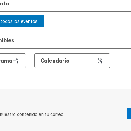
ento
r todos los eventos
ibles
rama
Calendario
 nuestro contenido en tu correo