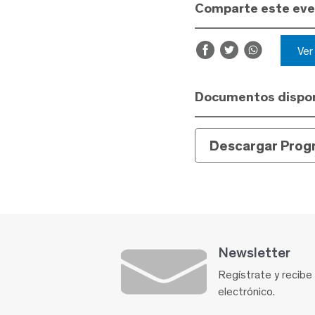
Comparte este ev
Ve
Documentos dispon
Descargar Prog
Newsletter
Regístrate y recibe
electrónico.