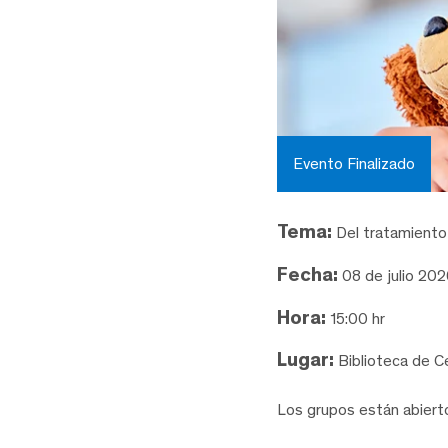
Evento Finalizado
Tema:
Del tratamiento 
Fecha:
08 de julio 202
Hora:
15:00 hr
Lugar:
Biblioteca de C
Los grupos están abierto