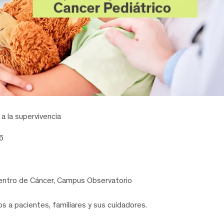
a la supervivencia
6
entro de Cáncer, Campus Observatorio
s a pacientes, familiares y sus cuidadores.