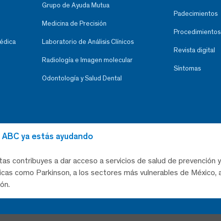
Grupo de Ayuda Mutua
Padecimientos
Medicina de Precisión
Procedimientos
Médica
Laboratorio de Análisis Clínicos
Revista digital
Radiología e Imagen molecular
Síntomas
Odontología y Salud Dental
al ABC ya estás ayudando
tas contribuyes a dar acceso a servicios de salud de prevención y
as como Parkinson, a los sectores más vulnerables de México, a
ón.