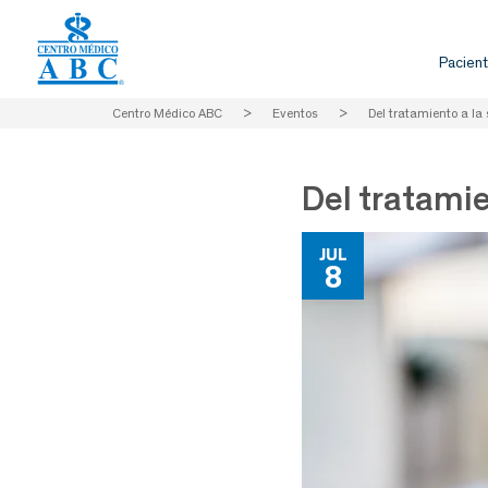
Pacient
Centro Médico ABC
>
Eventos
>
Del tratamiento a la
Del tratamie
JUL
8