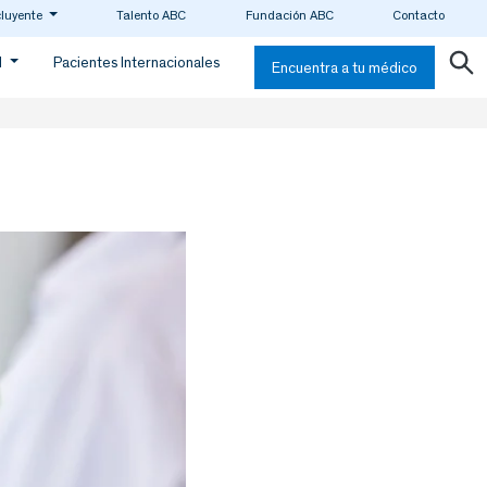
cluyente
Talento ABC
Fundación ABC
Contacto
d
Pacientes Internacionales
Encuentra a tu médico