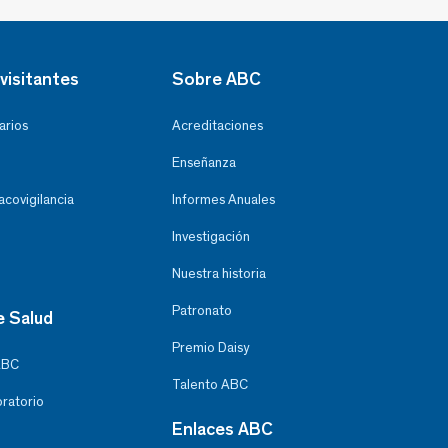
visitantes
Sobre ABC
arios
Acreditaciones
Enseñanza
covigilancia
Informes Anuales
Investigación
Nuestra historia
Patronato
e Salud
Premio Daisy
ABC
Talento ABC
oratorio
Enlaces ABC