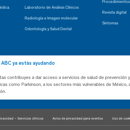
Procedimientos
Médica
Laboratorio de Análisis Clínicos
Revista digital
Radiología e Imagen molecular
Síntomas
Odontología y Salud Dental
al ABC ya estás ayudando
tas contribuyes a dar acceso a servicios de salud de prevención y
as como Parkinson, a los sectores más vulnerables de México, a
ón.
ivacidad – Servicios clínicos
Aviso de privacidad para eventos
Uso de cook