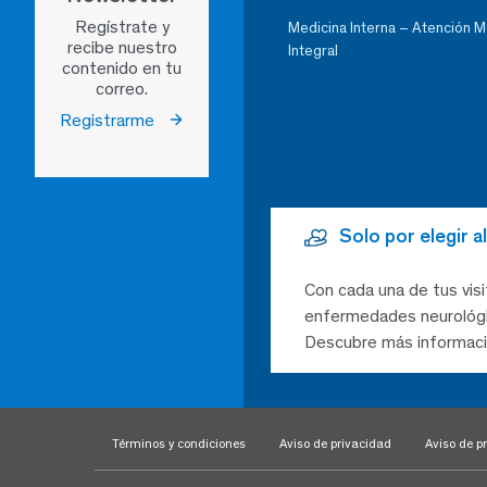
Regístrate y
Medicina Interna – Atención 
recibe nuestro
Integral
contenido en tu
correo.
Registrarme
Solo por elegir 
Con cada una de tus visi
enfermedades neurológic
Descubre más informaci
Términos y condiciones
Aviso de privacidad
Aviso de pr