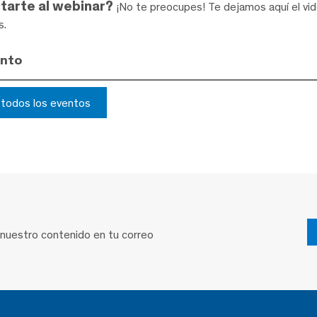
tarte al webinar?
¡No te preocupes! Te dejamos aquí el vid
s.
ento
r todos los eventos
 nuestro contenido en tu correo