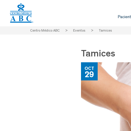
Pacient
Centro Médico ABC
>
Eventos
>
Tamices
Tamices
OCT
29