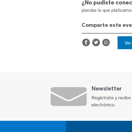
¿No pudiste conec
pierdas lo que platicamo
Comparte este ev
Ve
Newsletter
Regístrate y recibe
electrónico.