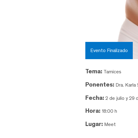
Evento Finalizado
Tema:
Tamices
Ponentes:
Dra. Karla 
Fecha:
2 de julio y 29
Hora:
18:00 h
Lugar:
Meet