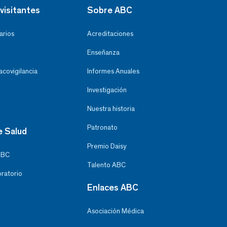
visitantes
Sobre ABC
arios
Acreditaciones
Enseñanza
covigilancia
Informes Anuales
Investigación
Nuestra historia
Patronato
e Salud
Premio Daisy
ABC
Talento ABC
oratorio
Enlaces ABC
Asociación Médica