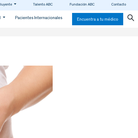
cluyente
Talento ABC
Fundación ABC
Contacto
d
Pacientes Internacionales
Encuentra a tu médico