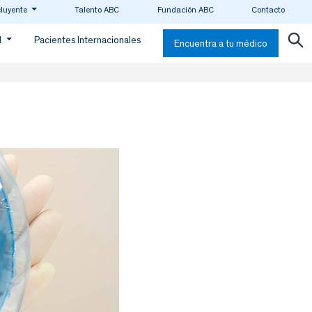
cluyente
Talento ABC
Fundación ABC
Contacto
d
Pacientes Internacionales
Encuentra a tu médico