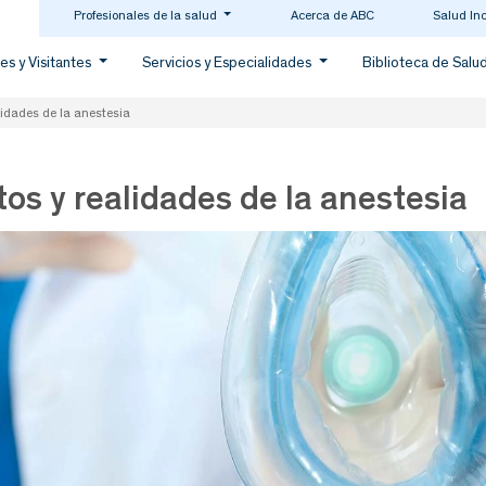
Profesionales de la salud
Acerca de ABC
Salud In
es y Visitantes
Servicios y Especialidades
Biblioteca de Salu
lidades de la anestesia
os y realidades de la anestesia