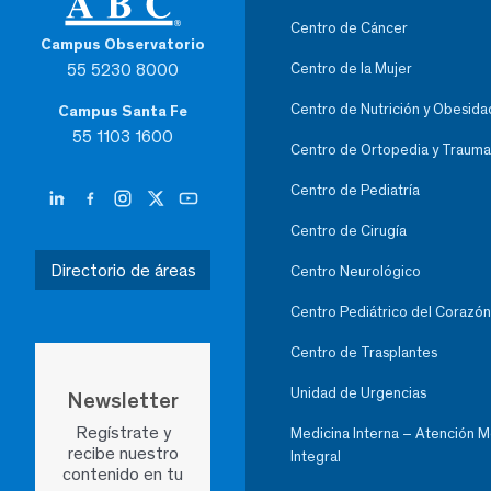
Centro de Cáncer
Campus Observatorio
55 5230 8000
Centro de la Mujer
Centro de Nutrición y Obesida
Campus Santa Fe
55 1103 1600
Centro de Ortopedia y Trauma
Centro de Pediatría
Centro de Cirugía
Directorio de áreas
Centro Neurológico
Centro Pediátrico del Corazón
Centro de Trasplantes
Unidad de Urgencias
Newsletter
Regístrate y
Medicina Interna – Atención 
recibe nuestro
Integral
contenido en tu