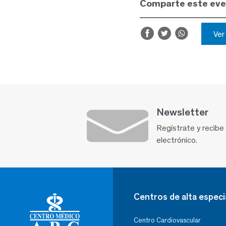
Comparte este ev
Ve
Newsletter
Regístrate y recibe
electrónico.
Centros de alta especi
Centro Cardiovascular