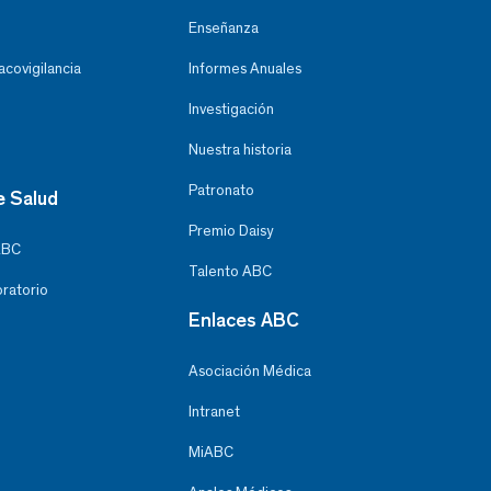
Enseñanza
covigilancia
Informes Anuales
Investigación
Nuestra historia
Patronato
e Salud
Premio Daisy
ABC
Talento ABC
oratorio
Enlaces ABC
Asociación Médica
Intranet
MiABC