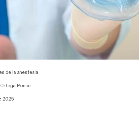
es de la anestesia
a Ortega Ponce
e 2025