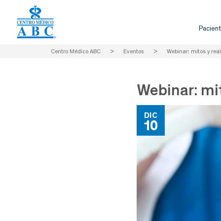
Pacient
Centro Médico ABC
>
Eventos
>
Webinar: mitos y rea
Webinar: mit
DIC
10