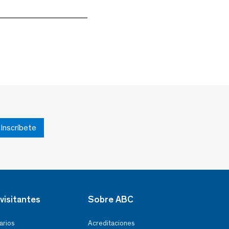
Inscríbete
visitantes
Sobre ABC
arios
Acreditaciones