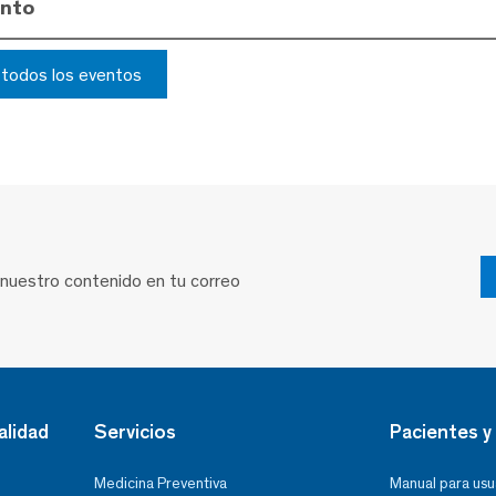
ento
r todos los eventos
 nuestro contenido en tu correo
alidad
Servicios
Pacientes y 
Medicina Preventiva
Manual para usu