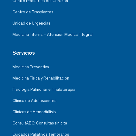
Centro Pediátrico del Corazón
Centro de Trasplantes
Unidad de Urgencias
Medicina Interna – Atención Médica Integral
Servicios
Medicina Preventiva
Medicina Física y Rehabilitación
Fisiología Pulmonar e Inhaloterapia
Clínica de Adolescentes
Clínicas de Hemodiálisis
ConsultABC: Consultas sin cita
Cuidados Paliativos Tempranos