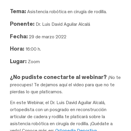
Tema:
Asistencia robótica en cirugía de rodilla.
Ponente:
Dr. Luis David Aguilar Alcalá
Fecha:
29 de marzo 2022
Hora:
16:00 h.
Lugar:
Zoom
¿No pudiste conectarte al webinar?
¡No te
preocupes! Te dejamos aquí el video para que no te
pierdas lo que platicamos.
En este Webinar, el Dr. Luis David Aguilar Alcalá,
ortopedista con un posgrado en reconstrucción
articular de cadera y rodilla te platicará sobre la
asistencia robótica en cirugía de rodilla. ¡Quédate a
verlo! Conoce más en:
Ortopedia Deportiva