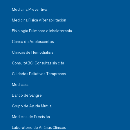
Medicina Preventiva
Medicina Física y Rehabilitación
Fisiología Pulmonar e Inhaloterapia
Clínica de Adolescentes
Clínicas de Hemodiálisis
ConsultABC: Consultas sin cita
Cuidados Paliativos Tempranos
Medicasa
Banco de Sangre
Grupo de Ayuda Mutua
Medicina de Precisión
Laboratorio de Análisis Clínicos