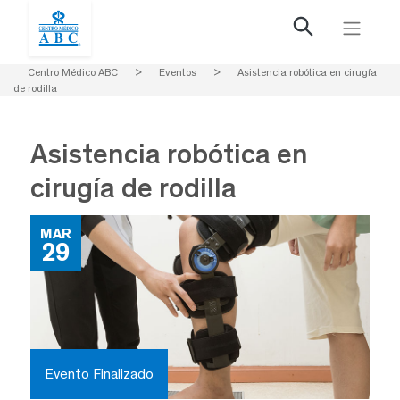
Centro Médico ABC
>
Eventos
>
Asistencia robótica en cirugía
de rodilla
Asistencia robótica en
cirugía de rodilla
MAR
29
Evento Finalizado