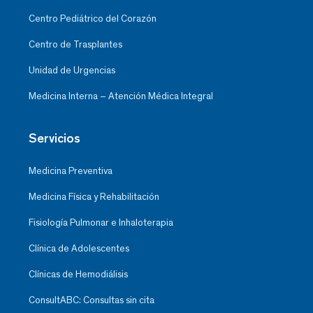
Centro Pediátrico del Corazón
Centro de Trasplantes
Unidad de Urgencias
Medicina Interna – Atención Médica Integral
Servicios
Medicina Preventiva
Medicina Física y Rehabilitación
Fisiología Pulmonar e Inhaloterapia
Clínica de Adolescentes
Clínicas de Hemodiálisis
ConsultABC: Consultas sin cita