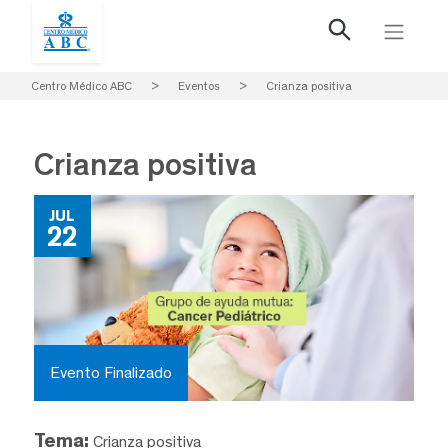
Centro Médico ABC
>
Eventos
>
Crianza positiva
Crianza positiva
JUL
22
Evento Finalizado
Tema:
Crianza positiva