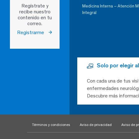
Regístrate y
Medicina Interna – Atención 
recibe nuestro
Integral
contenido en tu
correo.
Registrarme
Solo por elegir 
Con cada una de tus visi
enfermedades neurológic
Descubre más informaci
Términos y condiciones
Aviso de privacidad
Aviso de pr