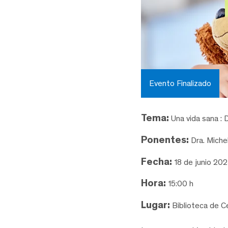
Evento Finalizado
Tema:
Una vida sana : D
Ponentes:
Dra. Miche
Fecha:
18 de junio 20
Hora:
15:00 h
Lugar:
Biblioteca de C