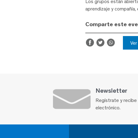
Los grupos están abierto
aprendizaje y compañía, 
Comparte este ev
Ve
Newsletter
Regístrate y recibe
electrónico.