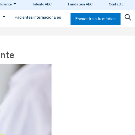
cluyente
Talento ABC
Fundación ABC
Contacto
d
Pacientes Internacionales
Encuentra a tu médico
ente