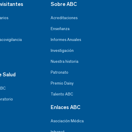
visitantes
Sobre ABC
arios
Acreditaciones
Enseñanza
covigilancia
Informes Anuales
Investigación
Nuestra historia
Patronato
e Salud
Premio Daisy
ABC
Talento ABC
oratorio
Enlaces ABC
Asociación Médica
Intranet