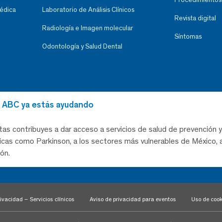
Médica
Laboratorio de Análisis Clínicos
Revista digital
Radiología e Imagen molecular
Síntomas
Odontología y Salud Dental
al ABC ya estás ayudando
tas contribuyes a dar acceso a servicios de salud de prevención y
as como Parkinson, a los sectores más vulnerables de México, a
ón.
ivacidad – Servicios clínicos
Aviso de privacidad para eventos
Uso de cook