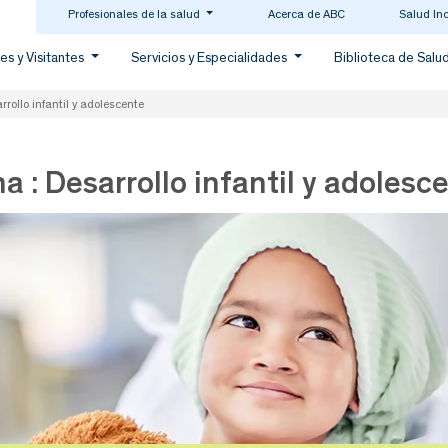
Profesionales de la salud
Acerca de ABC
Salud In
es y Visitantes
Servicios y Especialidades
Biblioteca de Salu
rollo infantil y adolescente
a : Desarrollo infantil y adolesc