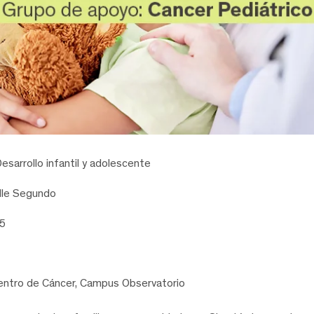
esarrollo infantil y adolescente
lle Segundo
25
entro de Cáncer, Campus Observatorio