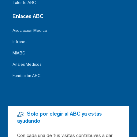
Talento ABC
Enlaces ABC
Asociación Médica
Intranet
MiABC
Anales Médicos
Fundación ABC
Solo por elegir al ABC ya estás
ayudando
Con cada una de tus visitas contribuyes a dar