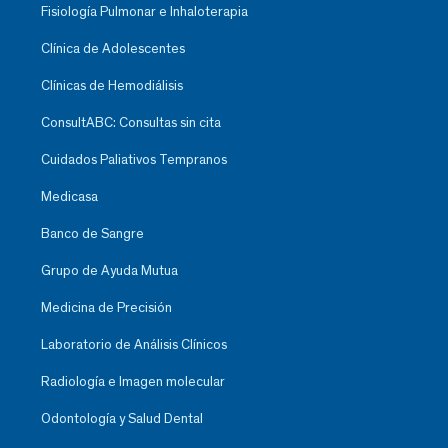
Fisiología Pulmonar e Inhaloterapia
Clínica de Adolescentes
Clínicas de Hemodiálisis
ConsultABC: Consultas sin cita
Cuidados Paliativos Tempranos
Medicasa
Banco de Sangre
Grupo de Ayuda Mutua
Medicina de Precisión
Laboratorio de Análisis Clínicos
Radiología e Imagen molecular
Odontología y Salud Dental