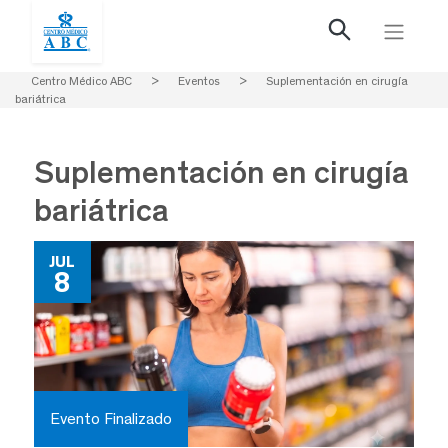
Centro Médico ABC
>
Eventos
>
Suplementación en cirugía
bariátrica
Suplementación en cirugía
bariátrica
JUL
8
Evento Finalizado