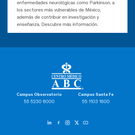
enfermedades neurológicas como Parkinson, a
los sectores más vulnerables de México,
además de contribuir en investigación y
enseñanza. Descubre más información.
Campus Observatorio
Campus Santa Fe
55 5230 8000
55 1103 1600