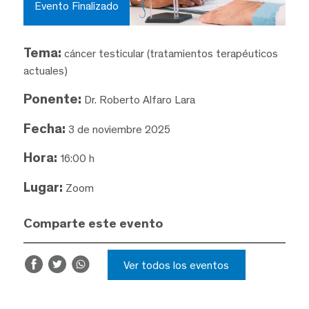
Evento Finalizado
Tema:
cáncer testicular (tratamientos terapéuticos
actuales)
Ponente:
Dr. Roberto Alfaro Lara
Fecha:
3 de noviembre 2025
Hora:
16:00 h
Lugar:
Zoom
Comparte este evento
Ver todos los eventos