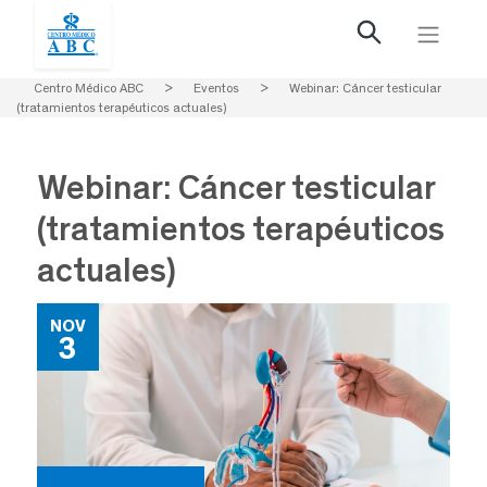
Centro Médico ABC
>
Eventos
>
Webinar: Cáncer testicular
(tratamientos terapéuticos actuales)
Webinar: Cáncer testicular
(tratamientos terapéuticos
actuales)
NOV
3