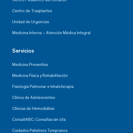
Centro de Trasplantes
Unidad de Urgencias
Medicina Interna – Atención Médica Integral
Servicios
Medicina Preventiva
Medicina Física y Rehabilitación
Fisiología Pulmonar e Inhaloterapia
Clínica de Adolescentes
Clínicas de Hemodiálisis
ConsultABC: Consultas sin cita
Cuidados Paliativos Tempranos