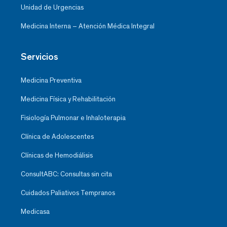
Unidad de Urgencias
Medicina Interna – Atención Médica Integral
Servicios
Medicina Preventiva
Medicina Física y Rehabilitación
Fisiología Pulmonar e Inhaloterapia
Clínica de Adolescentes
Clínicas de Hemodiálisis
ConsultABC: Consultas sin cita
Cuidados Paliativos Tempranos
Medicasa