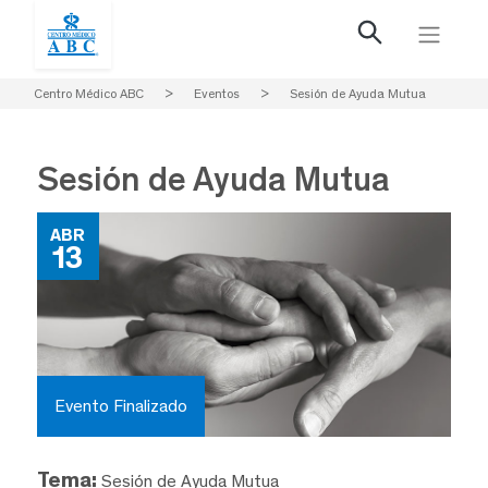
Centro Médico ABC
>
Eventos
>
Sesión de Ayuda Mutua
Sesión de Ayuda Mutua
ABR
13
Evento Finalizado
Tema:
Sesión de Ayuda Mutua