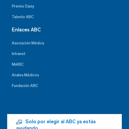
Premio Daisy
Talento ABC
Enlaces ABC
Asociación Médica
Intranet
MiABC
Anales Médicos
Fundación ABC
Solo por elegir al ABC ya estás
ayudando