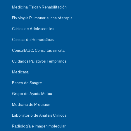
Medicina Física y Rehabilitación
Fisiología Pulmonar e Inhaloterapia
Clínica de Adolescentes
Clínicas de Hemodiálisis
ConsultABC: Consultas sin cita
Cuidados Paliativos Tempranos
Medicasa
Banco de Sangre
Grupo de Ayuda Mutua
Medicina de Precisión
Laboratorio de Análisis Clínicos
Radiología e Imagen molecular