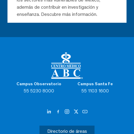
además de contribuir en investigación y
enseñanza. Descubre más información.
Campus Observatorio
Campus Santa Fe
55 5230 8000
55 1103 1600
Directorio de áreas