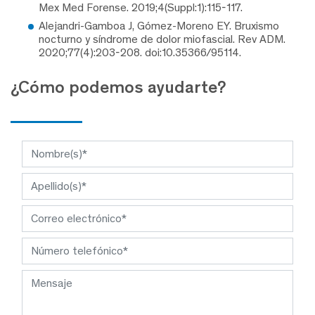
Mex Med Forense. 2019;4(Suppl:1):115-117.
Alejandri-Gamboa J, Gómez-Moreno EY. Bruxismo
nocturno y síndrome de dolor miofascial. Rev ADM.
2020;77(4):203-208. doi:10.35366/95114.
¿Cómo podemos ayudarte?