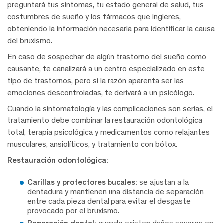
preguntará tus síntomas, tu estado general de salud, tus
costumbres de sueño y los fármacos que ingieres,
obteniendo la información necesaria para identificar la causa
del bruxismo.
En caso de sospechar de algún trastorno del sueño como
causante, te canalizará a un centro especializado en este
tipo de trastornos, pero si la razón aparenta ser las
emociones descontroladas, te derivará a un psicólogo.
Cuando la sintomatología y las complicaciones son serias, el
tratamiento debe combinar la restauración odontológica
total, terapia psicológica y medicamentos como relajantes
musculares, ansiolíticos, y tratamiento con bótox.
Restauración odontológica:
Carillas y protectores bucales:
se ajustan a la
dentadura y mantienen una distancia de separación
entre cada pieza dental para evitar el desgaste
provocado por el bruxismo.
Reparación dental:
cuando existen daños severos en