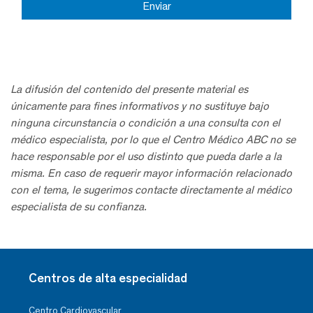
La difusión del contenido del presente material es
únicamente para fines informativos y no sustituye bajo
ninguna circunstancia o condición a una consulta con el
médico especialista, por lo que el Centro Médico ABC no se
hace responsable por el uso distinto que pueda darle a la
misma. En caso de requerir mayor información relacionado
con el tema, le sugerimos contacte directamente al médico
especialista de su confianza.
Centros de alta especialidad
Centro Cardiovascular