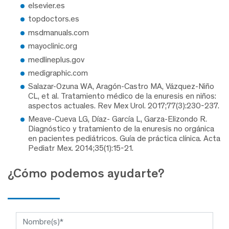
elsevier.es
topdoctors.es
msdmanuals.com
mayoclinic.org
medlineplus.gov
medigraphic.com
Salazar-Ozuna WA, Aragón-Castro MA, Vázquez-Niño
CL, et al. Tratamiento médico de la enuresis en niños:
aspectos actuales. Rev Mex Urol. 2017;77(3):230-237.
Meave-Cueva LG, Díaz- García L, Garza-Elizondo R.
Diagnóstico y tratamiento de la enuresis no orgánica
en pacientes pediátricos. Guía de práctica clínica. Acta
Pediatr Mex. 2014;35(1):15-21.
¿Cómo podemos ayudarte?