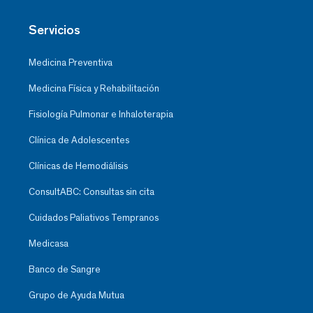
Servicios
Medicina Preventiva
Medicina Física y Rehabilitación
Fisiología Pulmonar e Inhaloterapia
Clínica de Adolescentes
Clínicas de Hemodiálisis
ConsultABC: Consultas sin cita
Cuidados Paliativos Tempranos
Medicasa
Banco de Sangre
Grupo de Ayuda Mutua