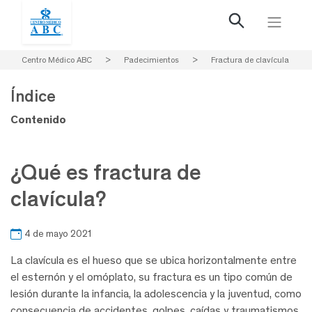
Centro Médico ABC
>
Padecimientos
>
Fractura de clavícula
Índice
Contenido
¿Qué es fractura de
clavícula?
4 de mayo 2021
La clavícula es el hueso que se ubica horizontalmente entre
el esternón y el omóplato, su fractura es un tipo común de
lesión durante la infancia, la adolescencia y la juventud, como
consecuencia de accidentes, golpes, caídas y traumatismos