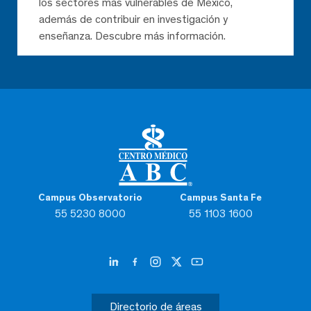
los sectores más vulnerables de México,
además de contribuir en investigación y
enseñanza. Descubre más información.
Campus Observatorio
Campus Santa Fe
55 5230 8000
55 1103 1600
Directorio de áreas