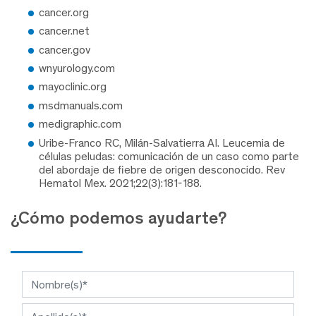
cancer.org
cancer.net
cancer.gov
wnyurology.com
mayoclinic.org
msdmanuals.com
medigraphic.com
Uribe-Franco RC, Milán-Salvatierra AI. Leucemia de
células peludas: comunicación de un caso como parte
del abordaje de fiebre de origen desconocido. Rev
Hematol Mex. 2021;22(3):181-188.
¿Cómo podemos ayudarte?