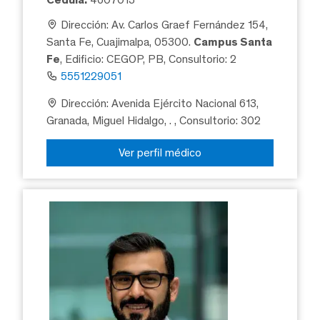
Dirección: Av. Carlos Graef Fernández 154,
Santa Fe, Cuajimalpa, 05300.
Campus Santa
Fe
, Edificio: CEGOP, PB, Consultorio: 2
5551229051
Dirección: Avenida Ejército Nacional 613,
Granada, Miguel Hidalgo, .
, Consultorio: 302
Ver perfil médico