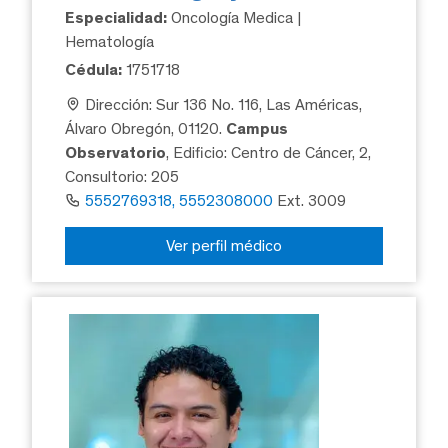
Especialidad:
Oncología Medica |
Hematología
Cédula:
1751718
Dirección: Sur 136 No. 116, Las Américas,
Álvaro Obregón, 01120.
Campus
Observatorio
, Edificio: Centro de Cáncer, 2,
Consultorio: 205
5552769318, 5552308000
Ext. 3009
Ver perfil médico