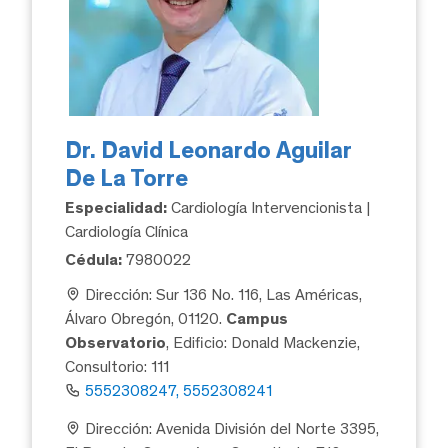
Dr. David Leonardo Aguilar
De La Torre
Especialidad:
Cardiología Intervencionista |
Cardiología Clínica
Cédula:
7980022
Dirección: Sur 136 No. 116, Las Américas,
Álvaro Obregón, 01120.
Campus
Observatorio
, Edificio: Donald Mackenzie,
Consultorio: 111
5552308247, 5552308241
Dirección: Avenida División del Norte 3395,