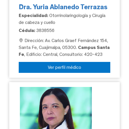
Dra. Yuria Ablanedo Terrazas
Especialidad:
Otorrinolaringología y Cirugía
de cabeza y cuello
Cédula:
3838556
Dirección: Av. Carlos Graef Fernández 154,
Santa Fe, Cuajimalpa, 05300.
Campus Santa
Fe
, Edificio: Central, Consultorio: 420-423
Ver perfil médico