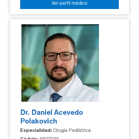
Ver perfil médico
Dr. Daniel Acevedo
Polakovich
Especialidad:
Cirugía Pediátrica
Cédula:
4607013