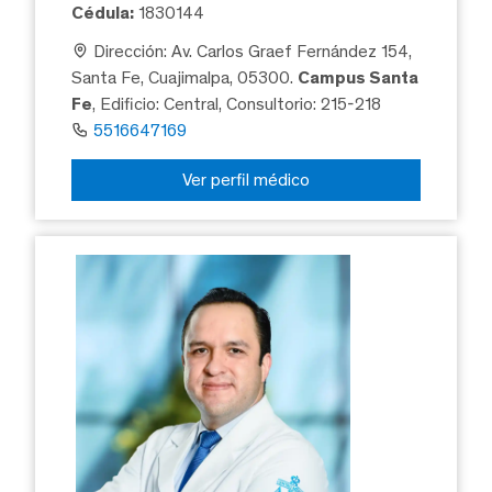
Cédula:
1830144
Dirección: Av. Carlos Graef Fernández 154,
Santa Fe, Cuajimalpa, 05300.
Campus Santa
Fe
, Edificio: Central, Consultorio: 215-218
5516647169
Ver perfil médico