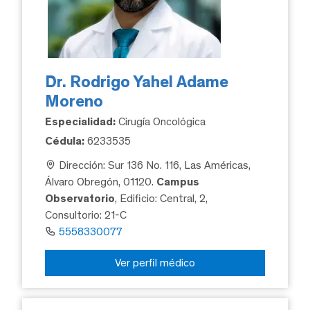
Dr. Rodrigo Yahel Adame
Moreno
Especialidad:
Cirugía Oncológica
Cédula:
6233535
Dirección: Sur 136 No. 116, Las Américas,
Álvaro Obregón, 01120.
Campus
Observatorio
, Edificio: Central, 2,
Consultorio: 21-C
5558330077
Ver perfil médico