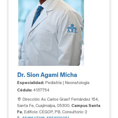
Dr. Sion Agami Micha
Especialidad:
Pediatría | Neonatología
Cédula:
4137754
Dirección: Av. Carlos Graef Fernández 154,
Santa Fe, Cuajimalpa, 05300.
Campus Santa
Fe
, Edificio: CEGOP, PB, Consultorio: 2