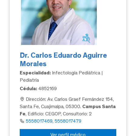
Dr. Carlos Eduardo Aguirre
Morales
Especialidad:
Infectología Pediátrica |
Pediatría
Cédula:
4852169
Dirección: Av. Carlos Graef Fernández 154,
Santa Fe, Cuajimalpa, 05300.
Campus Santa
Fe
, Edificio: CEGOP, Consultorio: 2
5558017469, 5558017479
Ver perfil médico