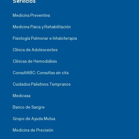
Servicios
Medicina Preventiva
Medicina Física y Rehabilitación
Fisiología Pulmonar e Inhaloterapia
Clínica de Adolescentes
Clínicas de Hemodiálisis
ConsultABC: Consultas sin cita
Cuidados Paliativos Tempranos
Medicasa
Banco de Sangre
Grupo de Ayuda Mutua
Medicina de Precisión