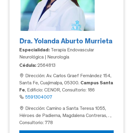
Dra. Yolanda Aburto Murrieta
Especialidad:
Terapia Endovascular
Neurológica | Neurología
Cédula:
2564813
Dirección: Av. Carlos Graef Fernández 154,
Santa Fe, Cuajimalpa, 05300.
Campus Santa
Fe
, Edificio: CENOR, Consultorio: 186
5591304007
Dirección: Camino a Santa Teresa 1055,
Héroes de Padierna, Magdalena Contreras, .
,
Consultorio: 778