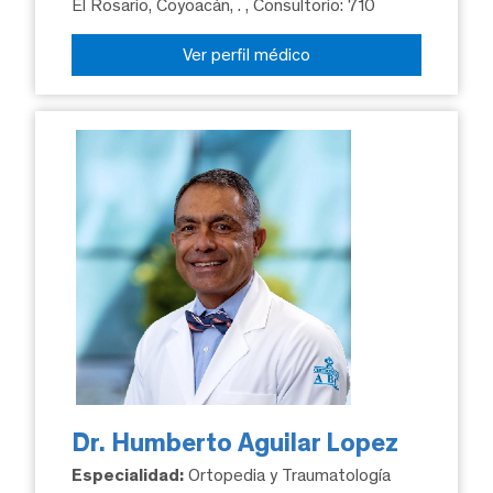
El Rosario, Coyoacán, .
, Consultorio: 710
Ver perfil médico
Dr. Humberto Aguilar Lopez
Especialidad:
Ortopedia y Traumatología