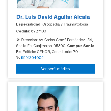
Dr. Luis David Aguilar Alcala
Especialidad:
Ortopedia y Traumatología
Cédula:
6727133
Dirección: Av. Carlos Graef Fernández 154,
Santa Fe, Cuajimalpa, 05300.
Campus Santa
Fe
, Edificio: CENOR, Consultorio: 70
5591304009
Ver perfil médico