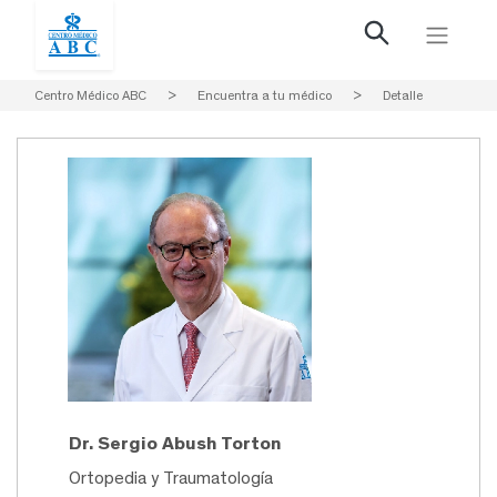
Centro Médico ABC
>
Encuentra a tu médico
>
Detalle
Dr. Sergio Abush Torton
Ortopedia y Traumatología