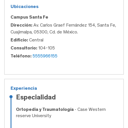
Ubicaciones
Campus Santa Fe
Dirección:
Av. Carlos Graef Fernández 154, Santa Fe,
Cuajimalpa, 05300, Cd. de México.
Edificio:
Central
Consultorio:
104-105
Teléfono:
5555966155
Experiencia
Especialidad
Ortopedia y Traumatología
- Case Western
reserve University