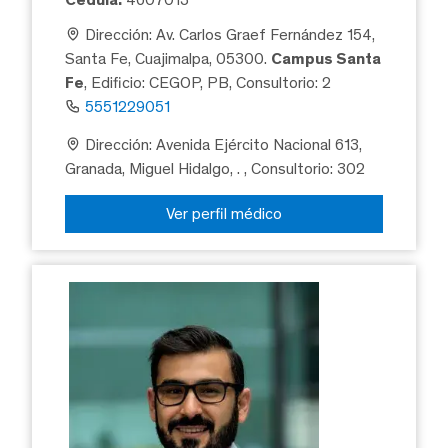
Dirección: Av. Carlos Graef Fernández 154,
Santa Fe, Cuajimalpa, 05300.
Campus Santa
Fe
, Edificio: CEGOP, PB, Consultorio: 2
5551229051
Dirección: Avenida Ejército Nacional 613,
Granada, Miguel Hidalgo, .
, Consultorio: 302
Ver perfil médico