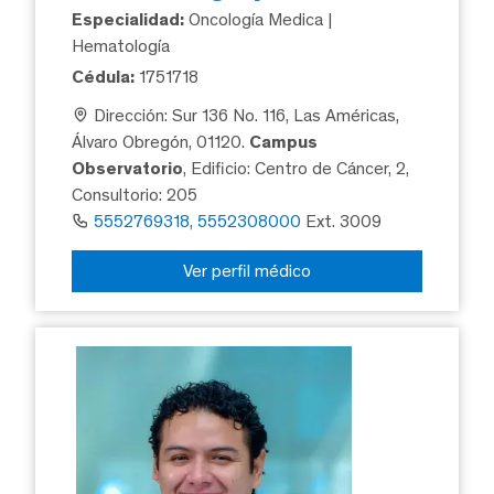
Especialidad:
Oncología Medica |
Hematología
Cédula:
1751718
Dirección: Sur 136 No. 116, Las Américas,
Álvaro Obregón, 01120.
Campus
Observatorio
, Edificio: Centro de Cáncer, 2,
Consultorio: 205
5552769318, 5552308000
Ext. 3009
Ver perfil médico