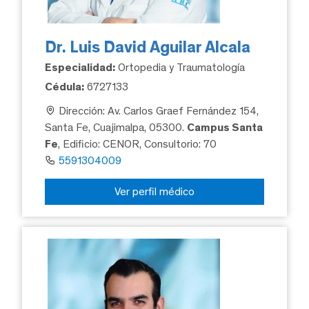
Dr. Luis David Aguilar Alcala
Especialidad:
Ortopedia y Traumatología
Cédula:
6727133
Dirección: Av. Carlos Graef Fernández 154,
Santa Fe, Cuajimalpa, 05300.
Campus Santa
Fe
, Edificio: CENOR, Consultorio: 70
5591304009
Ver perfil médico