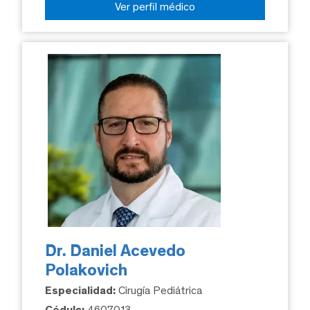
Ver perfil médico
Dr. Daniel Acevedo
Polakovich
Especialidad:
Cirugía Pediátrica
Cédula:
4607013