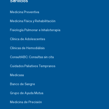
Servicios
Medicina Preventiva
Medicina Física y Rehabilitación
Fisiología Pulmonar e Inhaloterapia
Clínica de Adolescentes
Clínicas de Hemodiálisis
ConsultABC: Consultas sin cita
Cuidados Paliativos Tempranos
Medicasa
Banco de Sangre
Grupo de Ayuda Mutua
Medicina de Precisión