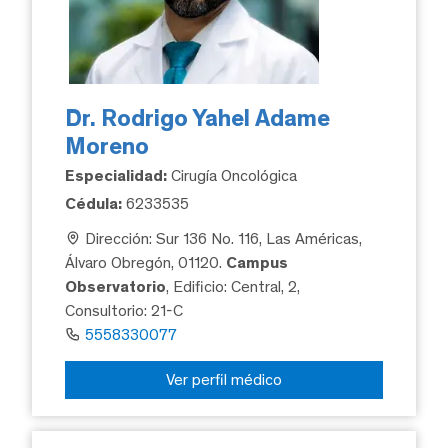
Dr. Rodrigo Yahel Adame
Moreno
Especialidad:
Cirugía Oncológica
Cédula:
6233535
Dirección: Sur 136 No. 116, Las Américas,
Álvaro Obregón, 01120.
Campus
Observatorio
, Edificio: Central, 2,
Consultorio: 21-C
5558330077
Ver perfil médico