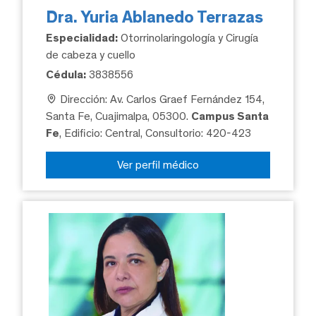
Dra. Yuria Ablanedo Terrazas
Especialidad:
Otorrinolaringología y Cirugía
de cabeza y cuello
Cédula:
3838556
Dirección: Av. Carlos Graef Fernández 154,
Santa Fe, Cuajimalpa, 05300.
Campus Santa
Fe
, Edificio: Central, Consultorio: 420-423
Ver perfil médico