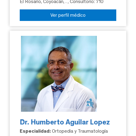
El Rosario, Coyoacán, .
, Consultorio: 710
Ver perfil médico
Dr. Humberto Aguilar Lopez
Especialidad:
Ortopedia y Traumatología