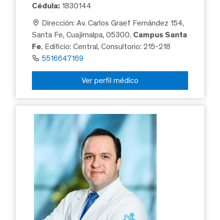
Cédula:
1830144
Dirección: Av. Carlos Graef Fernández 154,
Santa Fe, Cuajimalpa, 05300.
Campus Santa
Fe
, Edificio: Central, Consultorio: 215-218
5516647169
Ver perfil médico