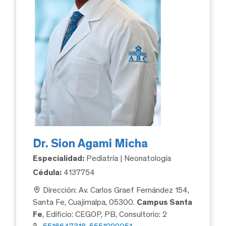
Dr. Sion Agami Micha
Especialidad:
Pediatría | Neonatología
Cédula:
4137754
Dirección: Av. Carlos Graef Fernández 154,
Santa Fe, Cuajimalpa, 05300.
Campus Santa
Fe
, Edificio: CEGOP, PB, Consultorio: 2