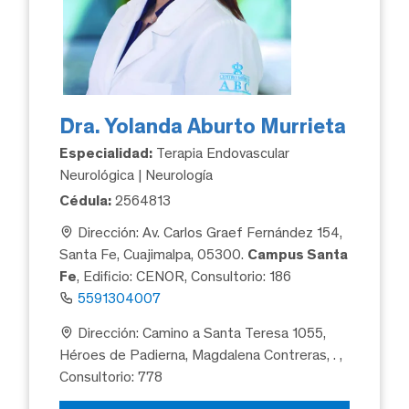
Dra. Yolanda Aburto Murrieta
Especialidad:
Terapia Endovascular
Neurológica | Neurología
Cédula:
2564813
Dirección: Av. Carlos Graef Fernández 154,
Santa Fe, Cuajimalpa, 05300.
Campus Santa
Fe
, Edificio: CENOR, Consultorio: 186
5591304007
Dirección: Camino a Santa Teresa 1055,
Héroes de Padierna, Magdalena Contreras, .
,
Consultorio: 778