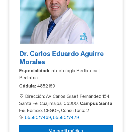
Dr. Carlos Eduardo Aguirre
Morales
Especialidad:
Infectología Pediátrica |
Pediatría
Cédula:
4852169
Dirección: Av. Carlos Graef Fernández 154,
Santa Fe, Cuajimalpa, 05300.
Campus Santa
Fe
, Edificio: CEGOP, Consultorio: 2
5558017469, 5558017479
Ver perfil médico