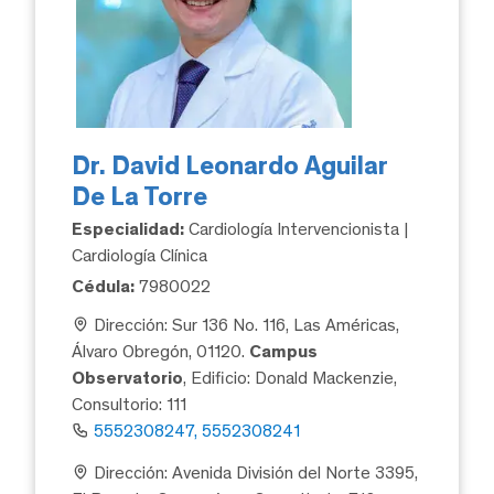
Dr. David Leonardo Aguilar
De La Torre
Especialidad:
Cardiología Intervencionista |
Cardiología Clínica
Cédula:
7980022
Dirección: Sur 136 No. 116, Las Américas,
Álvaro Obregón, 01120.
Campus
Observatorio
, Edificio: Donald Mackenzie,
Consultorio: 111
5552308247, 5552308241
Dirección: Avenida División del Norte 3395,