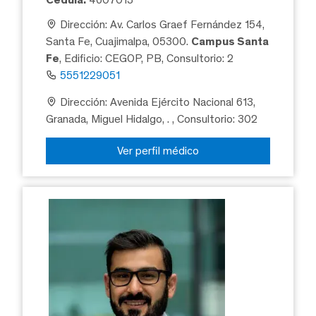
Dirección: Av. Carlos Graef Fernández 154,
Santa Fe, Cuajimalpa, 05300.
Campus Santa
Fe
, Edificio: CEGOP, PB, Consultorio: 2
5551229051
Dirección: Avenida Ejército Nacional 613,
Granada, Miguel Hidalgo, .
, Consultorio: 302
Ver perfil médico