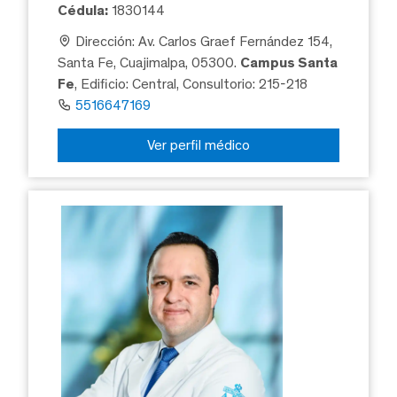
Cédula:
1830144
Dirección: Av. Carlos Graef Fernández 154,
Santa Fe, Cuajimalpa, 05300.
Campus Santa
Fe
, Edificio: Central, Consultorio: 215-218
5516647169
Ver perfil médico