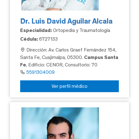
Dr. Luis David Aguilar Alcala
Especialidad:
Ortopedia y Traumatología
Cédula:
6727133
Dirección: Av. Carlos Graef Fernández 154,
Santa Fe, Cuajimalpa, 05300.
Campus Santa
Fe
, Edificio: CENOR, Consultorio: 70
5591304009
Ver perfil médico