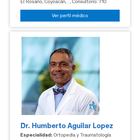
El Rosario, Coyoacán, .
, Consultorio: 710
Ver perfil médico
Dr. Humberto Aguilar Lopez
Especialidad:
Ortopedia y Traumatología