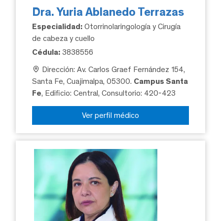
Dra. Yuria Ablanedo Terrazas
Especialidad:
Otorrinolaringología y Cirugía
de cabeza y cuello
Cédula:
3838556
Dirección: Av. Carlos Graef Fernández 154,
Santa Fe, Cuajimalpa, 05300.
Campus Santa
Fe
, Edificio: Central, Consultorio: 420-423
Ver perfil médico