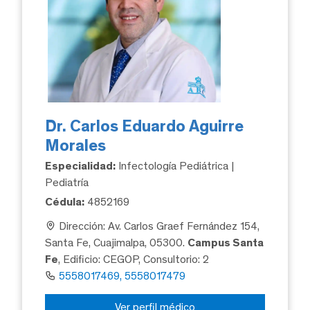
Dr. Carlos Eduardo Aguirre
Morales
Especialidad:
Infectología Pediátrica |
Pediatría
Cédula:
4852169
Dirección: Av. Carlos Graef Fernández 154,
Santa Fe, Cuajimalpa, 05300.
Campus Santa
Fe
, Edificio: CEGOP, Consultorio: 2
5558017469, 5558017479
Ver perfil médico