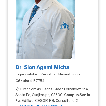
Dr. Sion Agami Micha
Especialidad:
Pediatría | Neonatología
Cédula:
4137754
Dirección: Av. Carlos Graef Fernández 154,
Santa Fe, Cuajimalpa, 05300.
Campus Santa
Fe
, Edificio: CEGOP, PB, Consultorio: 2