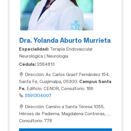
Dra. Yolanda Aburto Murrieta
Especialidad:
Terapia Endovascular
Neurológica | Neurología
Cédula:
2564813
Dirección: Av. Carlos Graef Fernández 154,
Santa Fe, Cuajimalpa, 05300.
Campus Santa
Fe
, Edificio: CENOR, Consultorio: 186
5591304007
Dirección: Camino a Santa Teresa 1055,
Héroes de Padierna, Magdalena Contreras, .
,
Consultorio: 778