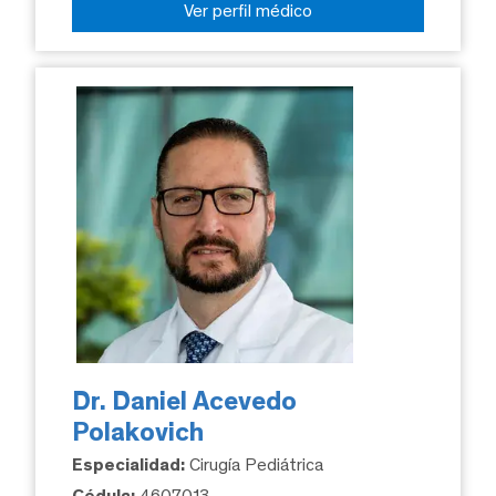
Ver perfil médico
Dr. Daniel Acevedo
Polakovich
Especialidad:
Cirugía Pediátrica
Cédula:
4607013