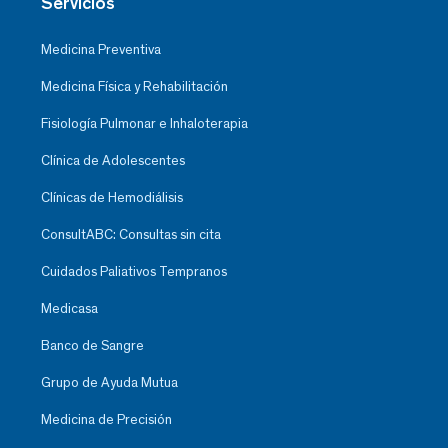
Servicios
Medicina Preventiva
Medicina Física y Rehabilitación
Fisiología Pulmonar e Inhaloterapia
Clínica de Adolescentes
Clínicas de Hemodiálisis
ConsultABC: Consultas sin cita
Cuidados Paliativos Tempranos
Medicasa
Banco de Sangre
Grupo de Ayuda Mutua
Medicina de Precisión