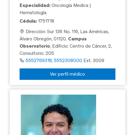
Especialidad:
Oncología Medica |
Hematología
Cédula:
1751718
Dirección: Sur 136 No. 116, Las Américas,
Álvaro Obregón, 01120.
Campus
Observatorio
, Edificio: Centro de Cáncer, 2,
Consultorio: 205
5552769318, 5552308000
Ext. 3009
Ver perfil médico