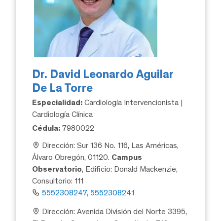
Dr. David Leonardo Aguilar
De La Torre
Especialidad:
Cardiología Intervencionista |
Cardiología Clínica
Cédula:
7980022
Dirección: Sur 136 No. 116, Las Américas,
Álvaro Obregón, 01120.
Campus
Observatorio
, Edificio: Donald Mackenzie,
Consultorio: 111
5552308247, 5552308241
Dirección: Avenida División del Norte 3395,