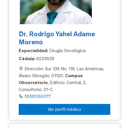
Dr. Rodrigo Yahel Adame
Moreno
Especialidad:
Cirugía Oncológica
Cédula:
6233535
Dirección: Sur 136 No. 116, Las Américas,
Álvaro Obregón, 01120.
Campus
Observatorio
, Edificio: Central, 2,
Consultorio: 21-C
5558330077
Ver perfil médico