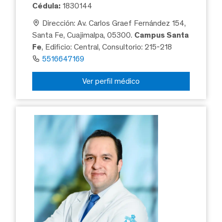
Cédula:
1830144
Dirección: Av. Carlos Graef Fernández 154,
Santa Fe, Cuajimalpa, 05300.
Campus Santa
Fe
, Edificio: Central, Consultorio: 215-218
5516647169
Ver perfil médico