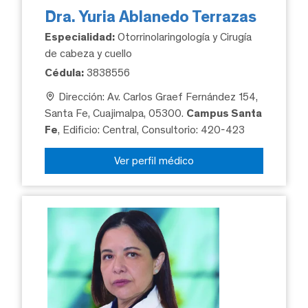
Dra. Yuria Ablanedo Terrazas
Especialidad:
Otorrinolaringología y Cirugía
de cabeza y cuello
Cédula:
3838556
Dirección: Av. Carlos Graef Fernández 154,
Santa Fe, Cuajimalpa, 05300.
Campus Santa
Fe
, Edificio: Central, Consultorio: 420-423
Ver perfil médico