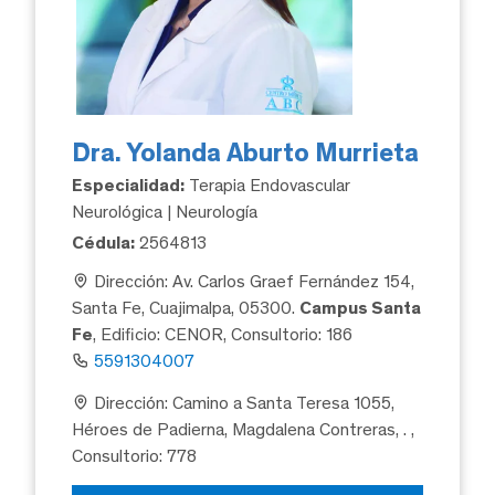
Dra. Yolanda Aburto Murrieta
Especialidad:
Terapia Endovascular
Neurológica | Neurología
Cédula:
2564813
Dirección: Av. Carlos Graef Fernández 154,
Santa Fe, Cuajimalpa, 05300.
Campus Santa
Fe
, Edificio: CENOR, Consultorio: 186
5591304007
Dirección: Camino a Santa Teresa 1055,
Héroes de Padierna, Magdalena Contreras, .
,
Consultorio: 778