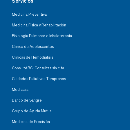
Servicios
Medicina Preventiva
Medicina Física y Rehabilitación
Fisiología Pulmonar e Inhaloterapia
Clínica de Adolescentes
Clínicas de Hemodiálisis
ConsultABC: Consultas sin cita
Cuidados Paliativos Tempranos
Medicasa
Banco de Sangre
Grupo de Ayuda Mutua
Medicina de Precisión