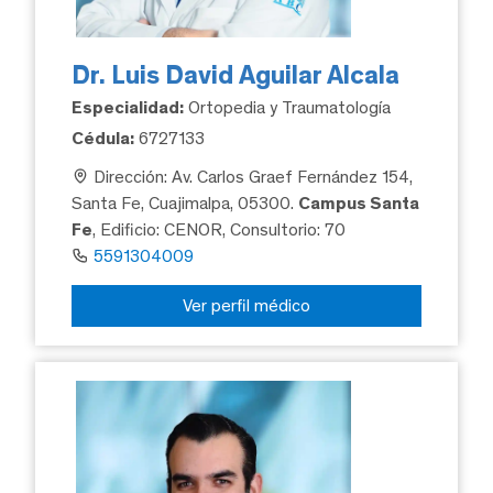
Dr. Luis David Aguilar Alcala
Especialidad:
Ortopedia y Traumatología
Cédula:
6727133
Dirección: Av. Carlos Graef Fernández 154,
Santa Fe, Cuajimalpa, 05300.
Campus Santa
Fe
, Edificio: CENOR, Consultorio: 70
5591304009
Ver perfil médico