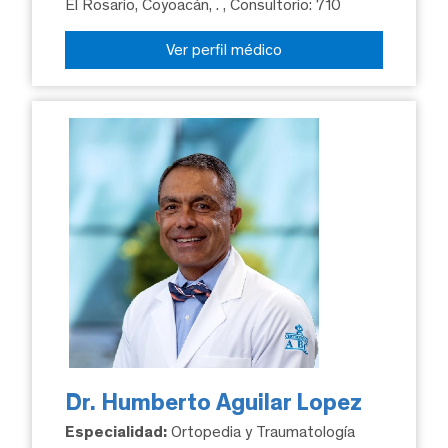
El Rosario, Coyoacán, .
, Consultorio: 710
Ver perfil médico
Dr. Humberto Aguilar Lopez
Especialidad:
Ortopedia y Traumatología