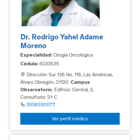
Dr. Rodrigo Yahel Adame
Moreno
Especialidad:
Cirugía Oncológica
Cédula:
6233535
Dirección: Sur 136 No. 116, Las Américas,
Álvaro Obregón, 01120.
Campus
Observatorio
, Edificio: Central, 2,
Consultorio: 21-C
5558330077
Ver perfil médico