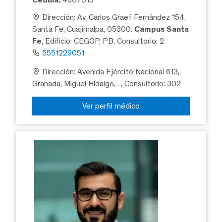
Dirección: Av. Carlos Graef Fernández 154,
Santa Fe, Cuajimalpa, 05300.
Campus Santa
Fe
, Edificio: CEGOP, PB, Consultorio: 2
5551229051
Dirección: Avenida Ejército Nacional 613,
Granada, Miguel Hidalgo, .
, Consultorio: 302
Ver perfil médico