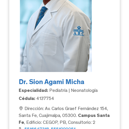
Dr. Sion Agami Micha
Especialidad:
Pediatría | Neonatología
Cédula:
4137754
Dirección: Av. Carlos Graef Fernández 154,
Santa Fe, Cuajimalpa, 05300.
Campus Santa
Fe
, Edificio: CEGOP, PB, Consultorio: 2