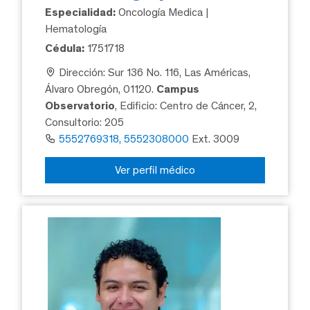
Especialidad:
Oncología Medica |
Hematología
Cédula:
1751718
Dirección: Sur 136 No. 116, Las Américas,
Álvaro Obregón, 01120.
Campus
Observatorio
, Edificio: Centro de Cáncer, 2,
Consultorio: 205
5552769318, 5552308000
Ext. 3009
Ver perfil médico