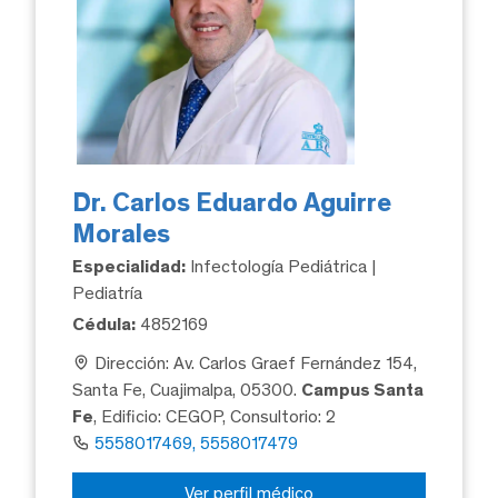
Dr. Carlos Eduardo Aguirre
Morales
Especialidad:
Infectología Pediátrica |
Pediatría
Cédula:
4852169
Dirección: Av. Carlos Graef Fernández 154,
Santa Fe, Cuajimalpa, 05300.
Campus Santa
Fe
, Edificio: CEGOP, Consultorio: 2
5558017469, 5558017479
Ver perfil médico