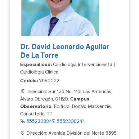
Dr. David Leonardo Aguilar
De La Torre
Especialidad:
Cardiología Intervencionista |
Cardiología Clínica
Cédula:
7980022
Dirección: Sur 136 No. 116, Las Américas,
Álvaro Obregón, 01120.
Campus
Observatorio
, Edificio: Donald Mackenzie,
Consultorio: 111
5552308247, 5552308241
Dirección: Avenida División del Norte 3395,