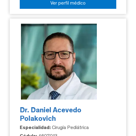
Ver perfil médico
Dr. Daniel Acevedo
Polakovich
Especialidad:
Cirugía Pediátrica
Cédula:
4607013