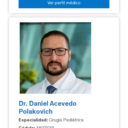
Ver perfil médico
Dr. Daniel Acevedo
Polakovich
Especialidad:
Cirugía Pediátrica
Cédula:
4607013