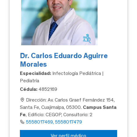
Dr. Carlos Eduardo Aguirre
Morales
Especialidad:
Infectología Pediátrica |
Pediatría
Cédula:
4852169
Dirección: Av. Carlos Graef Fernández 154,
Santa Fe, Cuajimalpa, 05300.
Campus Santa
Fe
, Edificio: CEGOP, Consultorio: 2
5558017469, 5558017479
Ver perfil médico