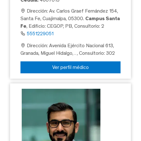
Dirección: Av. Carlos Graef Fernández 154,
Santa Fe, Cuajimalpa, 05300.
Campus Santa
Fe
, Edificio: CEGOP, PB, Consultorio: 2
5551229051
Dirección: Avenida Ejército Nacional 613,
Granada, Miguel Hidalgo, .
, Consultorio: 302
Ver perfil médico