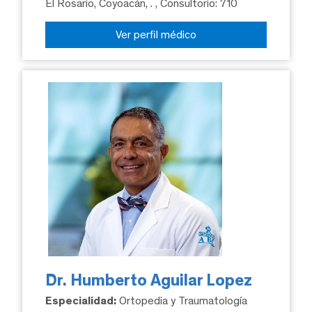
El Rosario, Coyoacán, .
, Consultorio: 710
Ver perfil médico
Dr. Humberto Aguilar Lopez
Especialidad:
Ortopedia y Traumatología