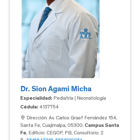
Dr. Sion Agami Micha
Especialidad:
Pediatría | Neonatología
Cédula:
4137754
Dirección: Av. Carlos Graef Fernández 154,
Santa Fe, Cuajimalpa, 05300.
Campus Santa
Fe
, Edificio: CEGOP, PB, Consultorio: 2