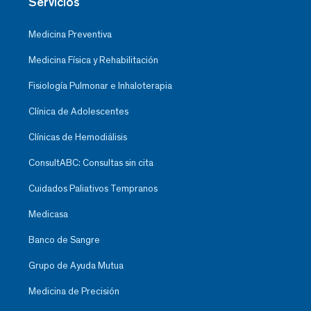
Servicios
Medicina Preventiva
Medicina Física y Rehabilitación
Fisiología Pulmonar e Inhaloterapia
Clínica de Adolescentes
Clínicas de Hemodiálisis
ConsultABC: Consultas sin cita
Cuidados Paliativos Tempranos
Medicasa
Banco de Sangre
Grupo de Ayuda Mutua
Medicina de Precisión