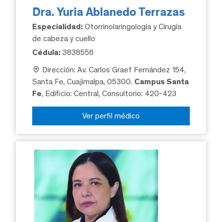
Dra. Yuria Ablanedo Terrazas
Especialidad:
Otorrinolaringología y Cirugía
de cabeza y cuello
Cédula:
3838556
Dirección: Av. Carlos Graef Fernández 154,
Santa Fe, Cuajimalpa, 05300.
Campus Santa
Fe
, Edificio: Central, Consultorio: 420-423
Ver perfil médico