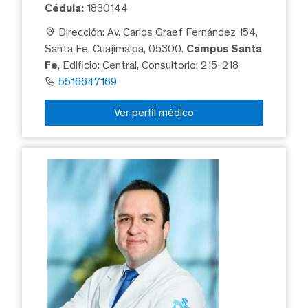
Cédula:
1830144
Dirección: Av. Carlos Graef Fernández 154,
Santa Fe, Cuajimalpa, 05300.
Campus Santa
Fe
, Edificio: Central, Consultorio: 215-218
5516647169
Ver perfil médico