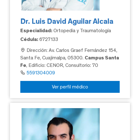
Dr. Luis David Aguilar Alcala
Especialidad:
Ortopedia y Traumatología
Cédula:
6727133
Dirección: Av. Carlos Graef Fernández 154,
Santa Fe, Cuajimalpa, 05300.
Campus Santa
Fe
, Edificio: CENOR, Consultorio: 70
5591304009
Ver perfil médico