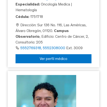
Especialidad:
Oncología Medica |
Hematología
Cédula:
1751718
Dirección: Sur 136 No. 116, Las Américas,
Álvaro Obregón, 01120.
Campus
Observatorio
, Edificio: Centro de Cáncer, 2,
Consultorio: 205
5552769318, 5552308000
Ext. 3009
Ver perfil médico