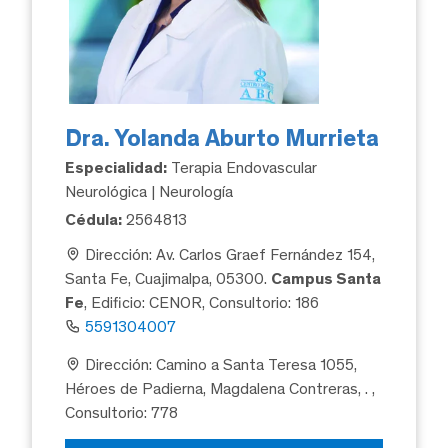
Dra. Yolanda Aburto Murrieta
Especialidad:
Terapia Endovascular
Neurológica | Neurología
Cédula:
2564813
Dirección: Av. Carlos Graef Fernández 154,
Santa Fe, Cuajimalpa, 05300.
Campus Santa
Fe
, Edificio: CENOR, Consultorio: 186
5591304007
Dirección: Camino a Santa Teresa 1055,
Héroes de Padierna, Magdalena Contreras, .
,
Consultorio: 778