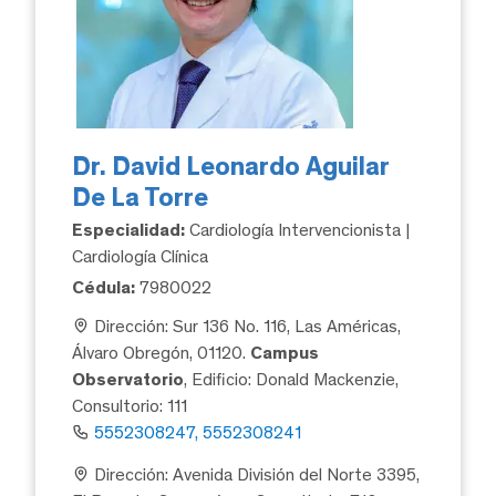
Dr. David Leonardo Aguilar
De La Torre
Especialidad:
Cardiología Intervencionista |
Cardiología Clínica
Cédula:
7980022
Dirección: Sur 136 No. 116, Las Américas,
Álvaro Obregón, 01120.
Campus
Observatorio
, Edificio: Donald Mackenzie,
Consultorio: 111
5552308247, 5552308241
Dirección: Avenida División del Norte 3395,