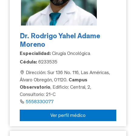
Dr. Rodrigo Yahel Adame
Moreno
Especialidad:
Cirugía Oncológica
Cédula:
6233535
Dirección: Sur 136 No. 116, Las Américas,
Álvaro Obregón, 01120.
Campus
Observatorio
, Edificio: Central, 2,
Consultorio: 21-C
5558330077
Ver perfil médico