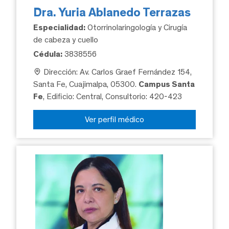
Dra. Yuria Ablanedo Terrazas
Especialidad:
Otorrinolaringología y Cirugía
de cabeza y cuello
Cédula:
3838556
Dirección: Av. Carlos Graef Fernández 154,
Santa Fe, Cuajimalpa, 05300.
Campus Santa
Fe
, Edificio: Central, Consultorio: 420-423
Ver perfil médico