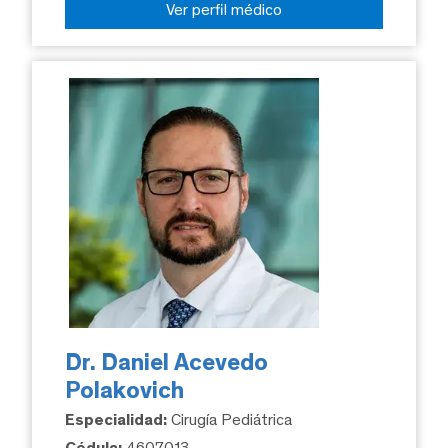
Ver perfil médico
Dr. Daniel Acevedo
Polakovich
Especialidad:
Cirugía Pediátrica
Cédula:
4607013