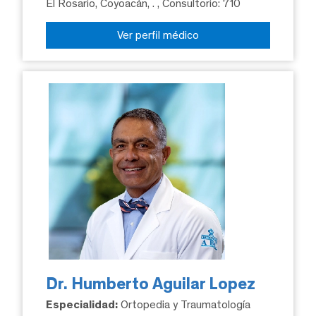
El Rosario, Coyoacán, .
, Consultorio: 710
Ver perfil médico
Dr. Humberto Aguilar Lopez
Especialidad:
Ortopedia y Traumatología