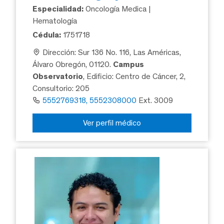
Especialidad:
Oncología Medica |
Hematología
Cédula:
1751718
Dirección: Sur 136 No. 116, Las Américas,
Álvaro Obregón, 01120.
Campus
Observatorio
, Edificio: Centro de Cáncer, 2,
Consultorio: 205
5552769318, 5552308000
Ext. 3009
Ver perfil médico