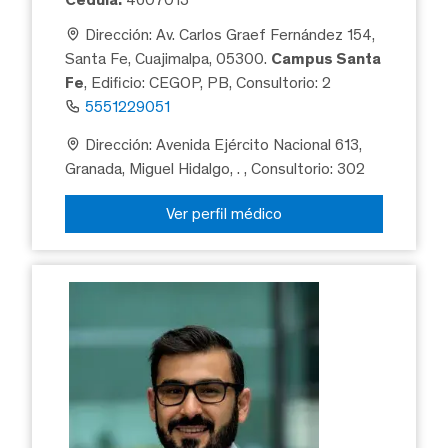
Dirección: Av. Carlos Graef Fernández 154,
Santa Fe, Cuajimalpa, 05300.
Campus Santa
Fe
, Edificio: CEGOP, PB, Consultorio: 2
5551229051
Dirección: Avenida Ejército Nacional 613,
Granada, Miguel Hidalgo, .
, Consultorio: 302
Ver perfil médico