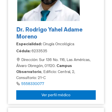
Dr. Rodrigo Yahel Adame
Moreno
Especialidad:
Cirugía Oncológica
Cédula:
6233535
Dirección: Sur 136 No. 116, Las Américas,
Álvaro Obregón, 01120.
Campus
Observatorio
, Edificio: Central, 2,
Consultorio: 21-C
5558330077
Ver perfil médico