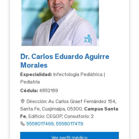
Dr. Carlos Eduardo Aguirre
Morales
Especialidad:
Infectología Pediátrica |
Pediatría
Cédula:
4852169
Dirección: Av. Carlos Graef Fernández 154,
Santa Fe, Cuajimalpa, 05300.
Campus Santa
Fe
, Edificio: CEGOP, Consultorio: 2
5558017469, 5558017479
Ver perfil médico