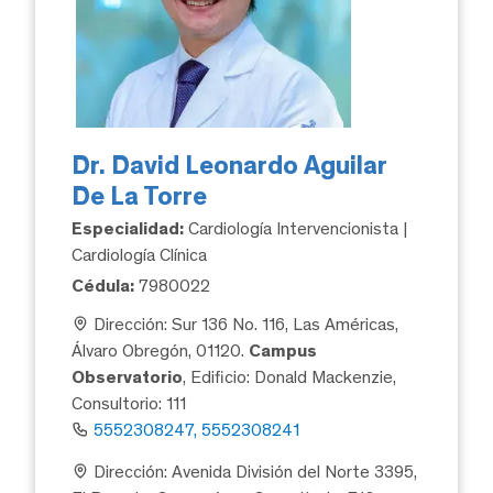
Dr. David Leonardo Aguilar
De La Torre
Especialidad:
Cardiología Intervencionista |
Cardiología Clínica
Cédula:
7980022
Dirección: Sur 136 No. 116, Las Américas,
Álvaro Obregón, 01120.
Campus
Observatorio
, Edificio: Donald Mackenzie,
Consultorio: 111
5552308247, 5552308241
Dirección: Avenida División del Norte 3395,