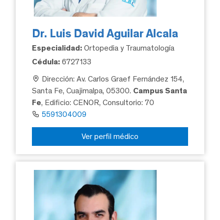
Dr. Luis David Aguilar Alcala
Especialidad:
Ortopedia y Traumatología
Cédula:
6727133
Dirección: Av. Carlos Graef Fernández 154,
Santa Fe, Cuajimalpa, 05300.
Campus Santa
Fe
, Edificio: CENOR, Consultorio: 70
5591304009
Ver perfil médico