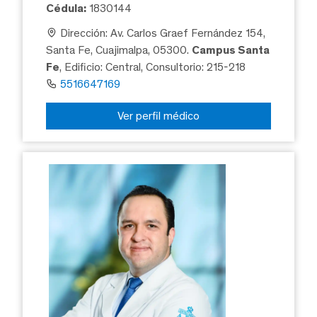
Cédula:
1830144
Dirección: Av. Carlos Graef Fernández 154,
Santa Fe, Cuajimalpa, 05300.
Campus Santa
Fe
, Edificio: Central, Consultorio: 215-218
5516647169
Ver perfil médico