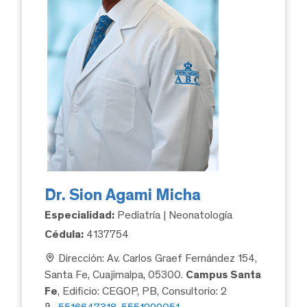
Dr. Sion Agami Micha
Especialidad:
Pediatría | Neonatología
Cédula:
4137754
Dirección: Av. Carlos Graef Fernández 154,
Santa Fe, Cuajimalpa, 05300.
Campus Santa
Fe
, Edificio: CEGOP, PB, Consultorio: 2