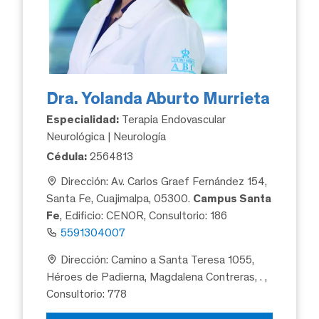
Dra. Yolanda Aburto Murrieta
Especialidad:
Terapia Endovascular
Neurológica | Neurología
Cédula:
2564813
Dirección: Av. Carlos Graef Fernández 154,
Santa Fe, Cuajimalpa, 05300.
Campus Santa
Fe
, Edificio: CENOR, Consultorio: 186
5591304007
Dirección: Camino a Santa Teresa 1055,
Héroes de Padierna, Magdalena Contreras, .
,
Consultorio: 778