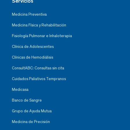
Servicios
Medicina Preventiva
Medicina Física y Rehabilitación
Fisiología Pulmonar e Inhaloterapia
Clínica de Adolescentes
Clínicas de Hemodiálisis
ConsultABC: Consultas sin cita
Cuidados Paliativos Tempranos
Medicasa
Banco de Sangre
Grupo de Ayuda Mutua
Medicina de Precisión