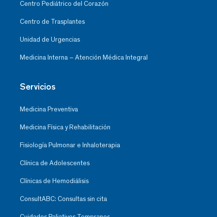
Centro Pediátrico del Corazón
Centro de Trasplantes
Unidad de Urgencias
Medicina Interna – Atención Médica Integral
Servicios
Medicina Preventiva
Medicina Física y Rehabilitación
Fisiología Pulmonar e Inhaloterapia
Clínica de Adolescentes
Clínicas de Hemodiálisis
ConsultABC: Consultas sin cita
Cuidados Paliativos Tempranos