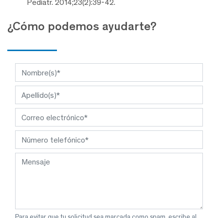
Pediatr. 2014;23(2):39-42.
¿Cómo podemos ayudarte?
Para evitar que tu solicitud sea marcada como spam, escribe al