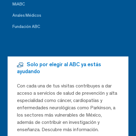
MiABC
Anales Médicos
Fundación ABC
Solo por elegir al ABC ya estás
ayudando
Con cada una de tus visitas contribuyes a dar
acceso a servicios de salud de prevención y alta
especialidad como cáncer, cardiopatías y
enfermedades neurológicas como Parkinson, a
los sectores más vulnerables de México,
además de contribuir en investigación y
enseñanza. Descubre más información.