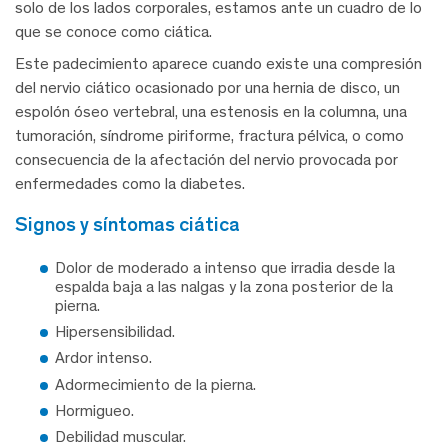
solo de los lados corporales, estamos ante un cuadro de lo
que se conoce como ciática.
Este padecimiento aparece cuando existe una compresión
del nervio ciático ocasionado por una hernia de disco, un
espolón óseo vertebral, una estenosis en la columna, una
tumoración, síndrome piriforme, fractura pélvica, o como
consecuencia de la afectación del nervio provocada por
enfermedades como la diabetes.
signos y síntomas ciática
Dolor de moderado a intenso que irradia desde la
espalda baja a las nalgas y la zona posterior de la
pierna.
Hipersensibilidad.
Ardor intenso.
Adormecimiento de la pierna.
Hormigueo.
Debilidad muscular.