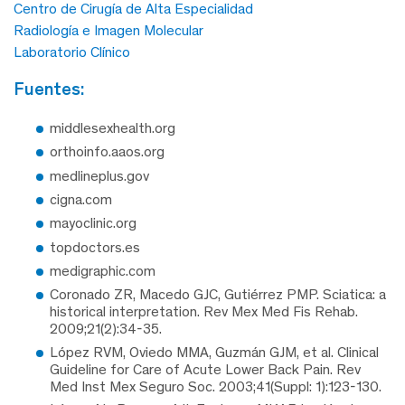
Centro de Cirugía de Alta Especialidad
Radiología e Imagen Molecular
Laboratorio Clínico
fuentes:
middlesexhealth.org
orthoinfo.aaos.org
medlineplus.gov
cigna.com
mayoclinic.org
topdoctors.es
medigraphic.com
Coronado ZR, Macedo GJC, Gutiérrez PMP. Sciatica: a
historical interpretation. Rev Mex Med Fis Rehab.
2009;21(2):34-35.
López RVM, Oviedo MMA, Guzmán GJM, et al. Clinical
Guideline for Care of Acute Lower Back Pain. Rev
Med Inst Mex Seguro Soc. 2003;41(Suppl: 1):123-130.