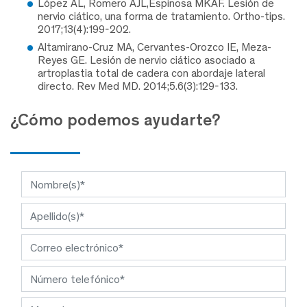
López AL, Romero AJL,Espinosa MKAF. Lesión de
nervio ciático, una forma de tratamiento. Ortho-tips.
2017;13(4):199-202.
Altamirano-Cruz MA, Cervantes-Orozco IE, Meza-
Reyes GE. Lesión de nervio ciático asociado a
artroplastia total de cadera con abordaje lateral
directo. Rev Med MD. 2014;5.6(3):129-133.
¿Cómo podemos ayudarte?