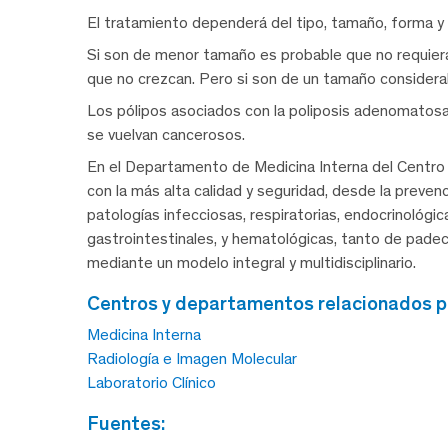
El tratamiento dependerá del tipo, tamaño, forma y 
Si son de menor tamaño es probable que no requiera
que no crezcan. Pero si son de un tamaño considera
Los pólipos asociados con la poliposis adenomatosa 
se vuelvan cancerosos.
En el Departamento de Medicina Interna del Centro
con la más alta calidad y seguridad, desde la preve
patologías infecciosas, respiratorias, endocrinológi
gastrointestinales, y hematológicas, tanto de pad
mediante un modelo integral y multidisciplinario.
centros y departamentos relacionados p
Medicina Interna
Radiología e Imagen Molecular
Laboratorio Clínico
fuentes: