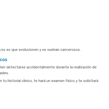
icos es que evolucionen y se vuelvan cancerosos.
icos
elen detectarse accidentalmente durante la realización de
ades.
 tu historial clínico, te hará un examen físico y te solicitará