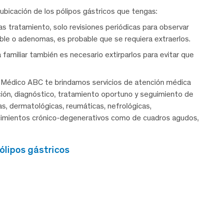
ubicación de los pólipos gástricos que tengas:
s tratamiento, solo revisiones periódicas para observar
ble o adenomas, es probable que se requiera extraerlos.
familiar también es necesario extirparlos para evitar que
 Médico ABC te brindamos servicios de atención médica
nción, diagnóstico, tratamiento oportuno y seguimiento de
cas, dermatológicas, reumáticas, nefrológicas,
ecimientos crónico-degenerativos como de cuadros agudos,
ólipos gástricos