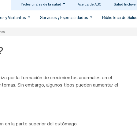
Profesionales de la salud
Acerca de ABC
Salud Incluye
es y Visitantes
Servicios y Especialidades
Biblioteca de Salu
icos
?
iza por la formación de crecimientos anormales en el
íntomas. Sin embargo, algunos tipos pueden aumentar el
an en la parte superior del estómago.