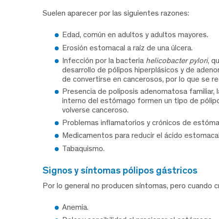
Suelen aparecer por las siguientes razones:
Edad, común en adultos y adultos mayores.
Erosión estomacal a raíz de una úlcera.
Infección por la bacteria
helicobacter pylori
, q
desarrollo de pólipos hiperplásicos y de aden
de convertirse en cancerosos, por lo que se re
Presencia de poliposis adenomatosa familiar, l
interno del estómago formen un tipo de pólip
volverse canceroso.
Problemas inflamatorios y crónicos de estóm
Medicamentos para reducir el ácido estomacal 
Tabaquismo.
signos y síntomas pólipos gástricos
Por lo general no producen síntomas, pero cuando 
Anemia.