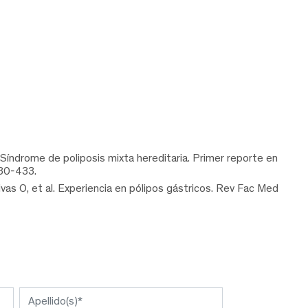
 Síndrome de poliposis mixta hereditaria. Primer reporte en
430-433.
s O, et al. Experiencia en pólipos gástricos. Rev Fac Med