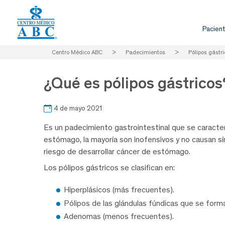
Pacient
Centro Médico ABC
>
Padecimientos
>
Pólipos gástr
¿Qué es pólipos gástricos
4 de mayo 2021
Es un padecimiento gastrointestinal que se caracter
estómago, la mayoría son inofensivos y no causan s
riesgo de desarrollar cáncer de estómago.
Los pólipos gástricos se clasifican en:
Hiperplásicos (más frecuentes).
Pólipos de las glándulas fúndicas que se form
Adenomas (menos frecuentes).