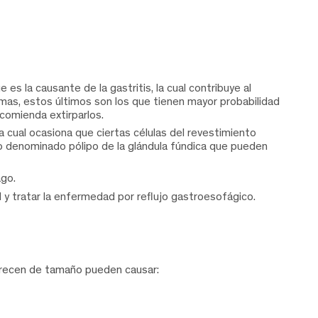
ue es la causante de la gastritis, la cual contribuye al
omas, estos últimos son los que tienen mayor probabilidad
comienda extirparlos.
a cual ocasiona que ciertas células del revestimiento
o denominado pólipo de la glándula fúndica que pueden
ago.
y tratar la enfermedad por reflujo gastroesofágico.
crecen de tamaño pueden causar: