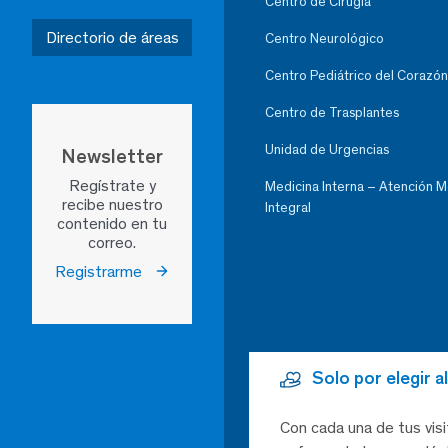
Centro de Cirugía
Directorio de áreas
Centro Neurológico
Centro Pediátrico del Corazón
Centro de Trasplantes
Unidad de Urgencias
Newsletter
Regístrate y
Medicina Interna – Atención 
recibe nuestro
Integral
contenido en tu
correo.
Registrarme
Solo por elegir 
Con cada una de tus visi