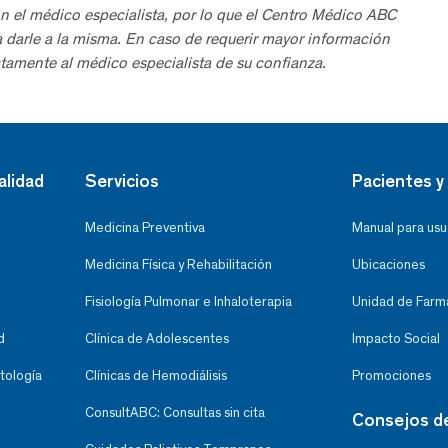
n el médico especialista, por lo que el Centro Médico ABC
a darle a la misma. En caso de requerir mayor información
tamente al médico especialista de su confianza.
alidad
Servicios
Pacientes y 
Medicina Preventiva
Manual para usu
Medicina Física y Rehabilitación
Ubicaciones
Fisiología Pulmonar e Inhaloterapia
Unidad de Farma
d
Clínica de Adolescentes
Impacto Social
tología
Clínicas de Hemodiálisis
Promociones
ConsultABC: Consultas sin cita
Consejos d