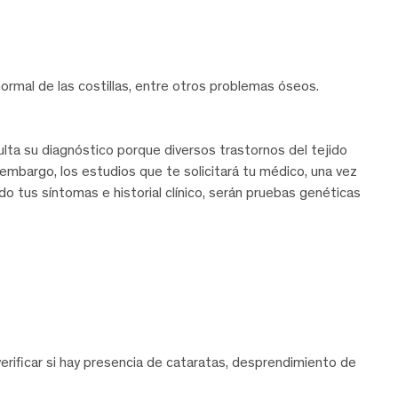
ormal de las costillas, entre otros problemas óseos.
lta su diagnóstico porque diversos trastornos del tejido
 embargo, los estudios que te solicitará tu médico, una vez
ado tus síntomas e historial clínico, serán pruebas genéticas
rificar si hay presencia de cataratas, desprendimiento de