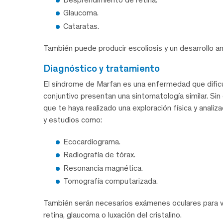
Glaucoma.
Cataratas.
También puede producir escoliosis y un desarrollo an
diagnóstico y tratamiento
El síndrome de Marfan es una enfermedad que dificu
conjuntivo presentan una sintomatología similar. Sin
que te haya realizado una exploración física y analiz
y estudios como:
Ecocardiograma.
Radiografía de tórax.
Resonancia magnética.
Tomografía computarizada.
También serán necesarios exámenes oculares para ve
retina, glaucoma o luxación del cristalino.