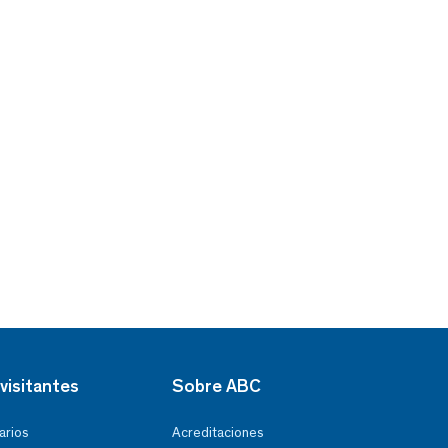
visitantes
Sobre ABC
arios
Acreditaciones