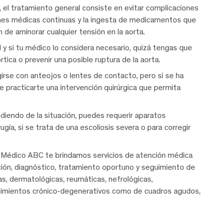
 el tratamiento general consiste en evitar complicaciones
siones médicas continuas y la ingesta de medicamentos que
n de aminorar cualquier tensión en la aorta.
 si tu médico lo considera necesario, quizá tengas que
rtica o prevenir una posible ruptura de la aorta.
irse con anteojos o lentes de contacto, pero si se ha
e practicarte una intervención quirúrgica que permita
diendo de la situación, puedes requerir aparatos
rugía, si se trata de una escoliosis severa o para corregir
 Médico ABC te brindamos servicios de atención médica
nción, diagnóstico, tratamiento oportuno y seguimiento de
cas, dermatológicas, reumáticas, nefrológicas,
ecimientos crónico-degenerativos como de cuadros agudos,