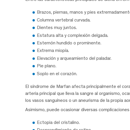
Brazos, piernas, manos y pies extremadamente
Columna vertebral curvada.
Dientes muy juntos.
Estatura alta y complexión delgada.
Esternón hundido o prominente.
Extrema miopía.
Elevación y arqueamiento del paladar.
Pie plano.
Soplo en el corazón.
El síndrome de Marfan afecta principalmente el corazó
arteria principal que lleva la sangre al organismo, oc
los vasos sanguíneos o un aneurisma de la propia aor
Asimismo, puede ocasionar diversas complicaciones
Ectopia del cristalino.
Desprendimiento de retina.