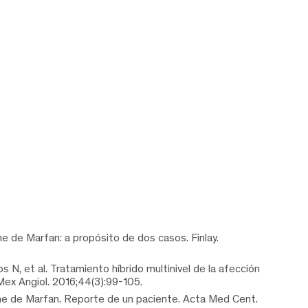
de Marfan: a propósito de dos casos. Finlay.
, et al. Tratamiento híbrido multinivel de la afección
Mex Angiol. 2016;44(3):99-105.
me de Marfan. Reporte de un paciente. Acta Med Cent.