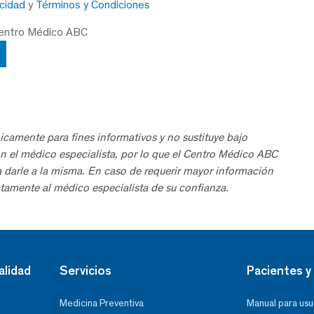
acidad
y
Términos y Condiciones
Centro Médico ABC
icamente para fines informativos y no sustituye bajo
n el médico especialista, por lo que el Centro Médico ABC
a darle a la misma. En caso de requerir mayor información
tamente al médico especialista de su confianza.
alidad
Servicios
Pacientes y 
Medicina Preventiva
Manual para usu