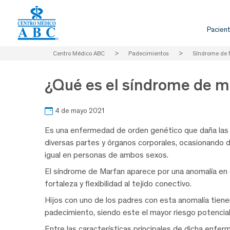
Pacient
Centro Médico ABC
>
Padecimientos
>
Síndrome de 
¿Qué es el síndrome de m
4 de mayo 2021
Es una enfermedad de orden genético que daña las f
diversas partes y órganos corporales, ocasionando d
igual en personas de ambos sexos.
El síndrome de Marfan aparece por una anomalía en e
fortaleza y flexibilidad al tejido conectivo.
Hijos con uno de los padres con esta anomalía tien
padecimiento, siendo este el mayor riesgo potencial
Entre las características principales de dicha enfe