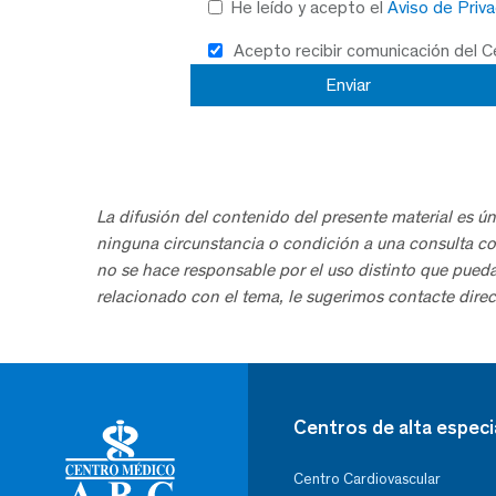
He leído y acepto el
Aviso de Priv
Acepto recibir comunicación del 
La difusión del contenido del presente material es ún
ninguna circunstancia o condición a una consulta co
no se hace responsable por el uso distinto que pued
relacionado con el tema, le sugerimos contacte direc
Centros de alta especi
Centro Cardiovascular