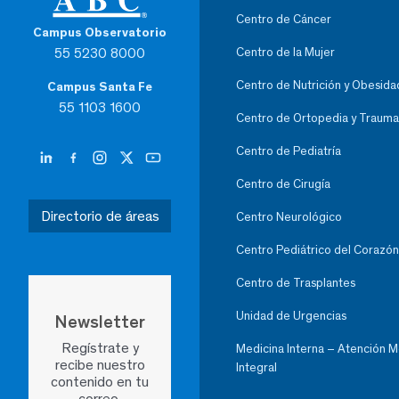
Centro de Cáncer
Campus Observatorio
55 5230 8000
Centro de la Mujer
Centro de Nutrición y Obesida
Campus Santa Fe
55 1103 1600
Centro de Ortopedia y Trauma
Centro de Pediatría
Centro de Cirugía
Directorio de áreas
Centro Neurológico
Centro Pediátrico del Corazón
Centro de Trasplantes
Unidad de Urgencias
Newsletter
Regístrate y
Medicina Interna – Atención 
recibe nuestro
Integral
contenido en tu
correo.