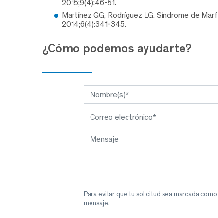
2015;9(4):46-51.
Martínez GG, Rodríguez LG. Síndrome de Marfa
2014;6(4):341-345.
¿Cómo podemos ayudarte?
Para evitar que tu solicitud sea marcada como
mensaje.