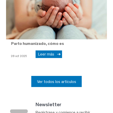
Parto humanizado, cómo es
Leer más
28 oct 2025
Ver todos los artículos
Newsletter
Regístrase y comience a recibir