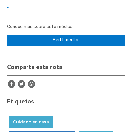
.
Conoce más sobre este médico
Perfil médico
Comparte esta nota
Etiquetas
Cuidado en casa