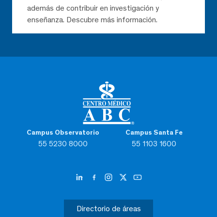
además de contribuir en investigación y
enseñanza. Descubre más información.
Campus Observatorio
Campus Santa Fe
55 5230 8000
55 1103 1600
Directorio de áreas