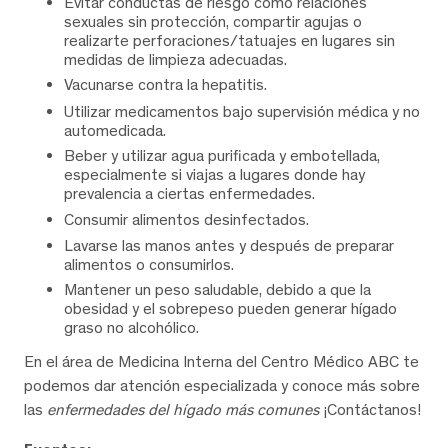
Evitar conductas de riesgo como relaciones
sexuales sin protección, compartir agujas o
realizarte perforaciones/tatuajes en lugares sin
medidas de limpieza adecuadas.
Vacunarse contra la hepatitis.
Utilizar medicamentos bajo supervisión médica y no
automedicada.
Beber y utilizar agua purificada y embotellada,
especialmente si viajas a lugares donde hay
prevalencia a ciertas enfermedades.
Consumir alimentos desinfectados.
Lavarse las manos antes y después de preparar
alimentos o consumirlos.
Mantener un peso saludable, debido a que la
obesidad y el sobrepeso pueden generar hígado
graso no alcohólico.
En el área de Medicina Interna del Centro Médico ABC te
podemos dar atención especializada y conoce más sobre
las
enfermedades del hígado más comunes
¡Contáctanos!