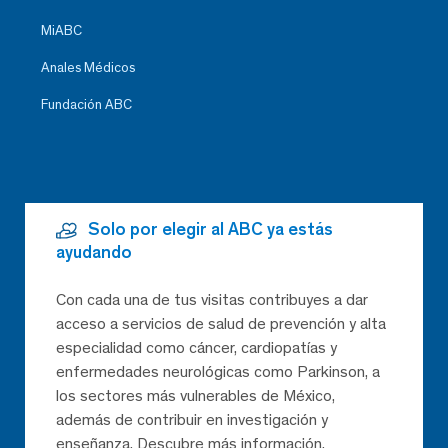
MiABC
Anales Médicos
Fundación ABC
Solo por elegir al ABC ya estás
ayudando
Con cada una de tus visitas contribuyes a dar
acceso a servicios de salud de prevención y alta
especialidad como cáncer, cardiopatías y
enfermedades neurológicas como Parkinson, a
los sectores más vulnerables de México,
además de contribuir en investigación y
enseñanza. Descubre más información.