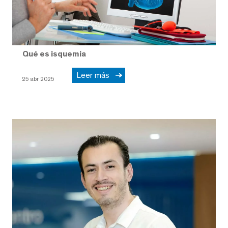
Qué es isquemia
Leer más
25 abr 2025