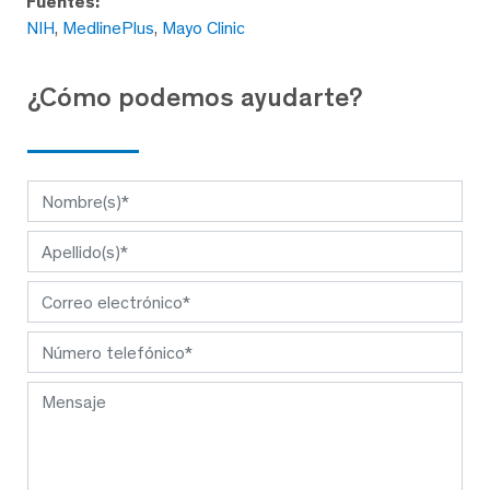
Fuentes:
NIH
,
MedlinePlus
,
Mayo Clinic
¿Cómo podemos ayudarte?