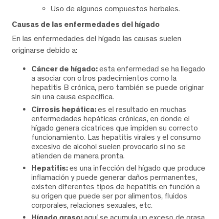
Uso de algunos compuestos herbales.
Causas de las enfermedades del hígado
En las enfermedades del hígado las causas suelen
originarse debido a:
Cáncer de hígado:
esta enfermedad se ha llegado
a asociar con otros padecimientos como la
hepatitis B crónica, pero también se puede originar
sin una causa específica.
Cirrosis hepática:
es el resultado en muchas
enfermedades hepáticas crónicas, en donde el
hígado genera cicatrices que impiden su correcto
funcionamiento. Las hepatitis virales y el consumo
excesivo de alcohol suelen provocarlo si no se
atienden de manera pronta.
Hepatitis:
es una infección del hígado que produce
inflamación y puede generar daños permanentes,
existen diferentes tipos de hepatitis en función a
su origen que puede ser por alimentos, fluidos
corporales, relaciones sexuales, etc.
Hígado graso:
aquí se acumula un exceso de grasa