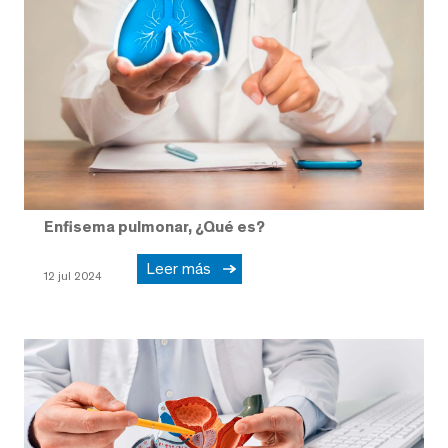
Enfisema pulmonar, ¿Qué es?
Leer más
12 jul 2024