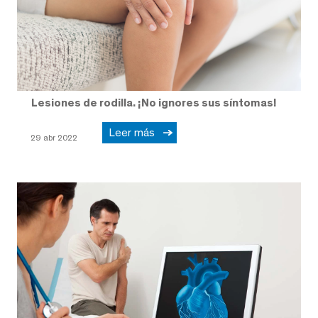
Lesiones de rodilla. ¡No ignores sus síntomas!
Leer más
29 abr 2022