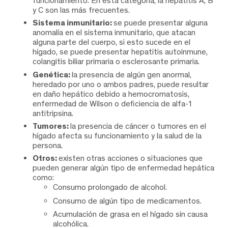
funcionamiento. En esta categoría, la hepatitis A, B
y C son las más frecuentes.
Sistema inmunitario:
se puede presentar alguna
anomalía en el sistema inmunitario, que atacan
alguna parte del cuerpo, si esto sucede en el
hígado, se puede presentar hepatitis autoinmune,
colangitis biliar primaria o esclerosante primaria.
Genética:
la presencia de algún gen anormal,
heredado por uno o ambos padres, puede resultar
en daño hepático debido a hemocromatosis,
enfermedad de Wilson o deficiencia de alfa-1
antitripsina.
Tumores:
la presencia de cáncer o tumores en el
hígado afecta su funcionamiento y la salud de la
persona.
Otros:
existen otras acciones o situaciones que
pueden generar algún tipo de enfermedad hepática
como:
Consumo prolongado de alcohol.
Consumo de algún tipo de medicamentos.
Acumulación de grasa en el hígado sin causa
alcohólica.