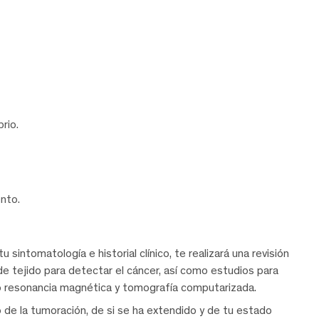
rio.
nto.
 sintomatología e historial clínico, te realizará una revisión
 de tejido para detectar el cáncer, así como estudios para
o resonancia magnética y tomografía computarizada.
de la tumoración, de si se ha extendido y de tu estado