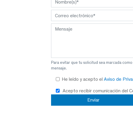
Para evitar que tu solicitud sea marcada como
mensaje.
He leído y acepto el
Aviso de Priv
Acepto recibir comunicación del 