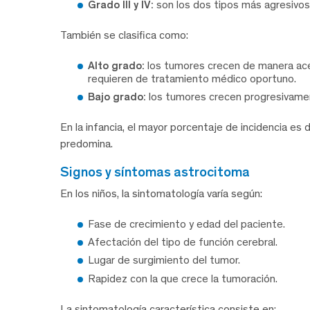
Grado III y IV:
son los dos tipos más agresivos
También se clasifica como:
Alto grado:
los tumores crecen de manera acel
requieren de tratamiento médico oportuno.
Bajo grado:
los tumores crecen progresivame
En la infancia, el mayor porcentaje de incidencia es 
predomina.
signos y síntomas astrocitoma
En los niños, la sintomatología varía según:
Fase de crecimiento y edad del paciente.
Afectación del tipo de función cerebral.
Lugar de surgimiento del tumor.
Rapidez con la que crece la tumoración.
La sintomatología característica consiste en: