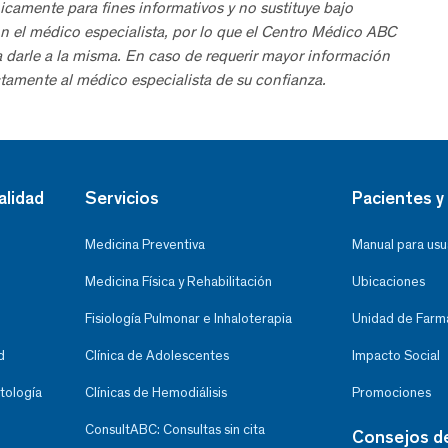
icamente para fines informativos y no sustituye bajo
n el médico especialista, por lo que el Centro Médico ABC
a darle a la misma. En caso de requerir mayor información
tamente al médico especialista de su confianza.
alidad
Servicios
Pacientes y 
Medicina Preventiva
Manual para usu
Medicina Física y Rehabilitación
Ubicaciones
Fisiología Pulmonar e Inhaloterapia
Unidad de Farma
d
Clínica de Adolescentes
Impacto Social
tología
Clínicas de Hemodiálisis
Promociones
ConsultABC: Consultas sin cita
Consejos d