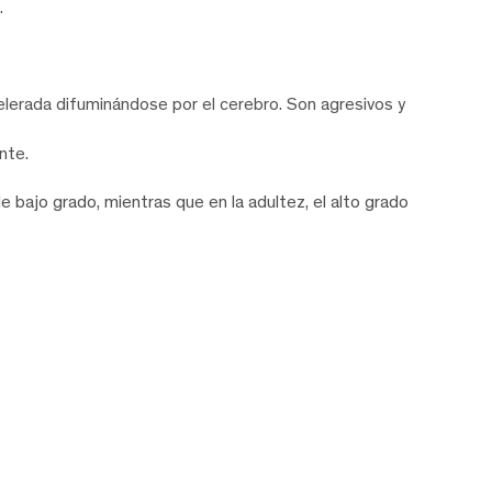
.
erada difuminándose por el cerebro. Son agresivos y
nte.
de bajo grado, mientras que en la adultez, el alto grado