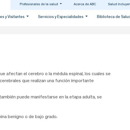
Profesionales de la salud
Acerca de ABC
Salud Incluye
es y Visitantes
Servicios y Especialidades
Biblioteca de Salu
 afectan el cerebro o la médula espinal, los cuales se
s cerebrales que realizan una función importante
 también puede manifestarse en la etapa adulta, se
ina benigno o de bajo grado.