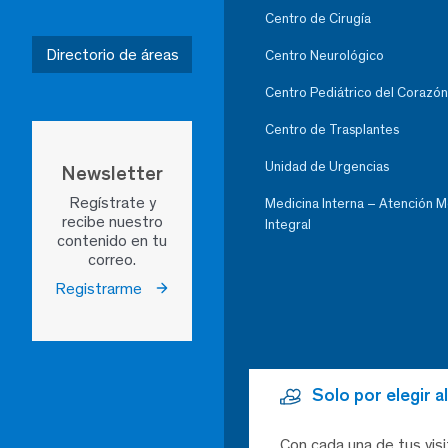
Centro de Cirugía
Directorio de áreas
Centro Neurológico
Centro Pediátrico del Corazón
Centro de Trasplantes
Unidad de Urgencias
Newsletter
Regístrate y
Medicina Interna – Atención 
recibe nuestro
Integral
contenido en tu
correo.
Registrarme
Solo por elegir 
Con cada una de tus visi