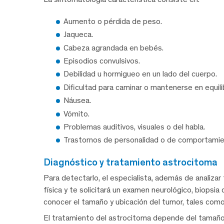
Aumento o pérdida de peso.
Jaqueca.
Cabeza agrandada en bebés.
Episodios convulsivos.
Debilidad u hormigueo en un lado del cuerpo.
Dificultad para caminar o mantenerse en equilib
Náusea.
Vómito.
Problemas auditivos, visuales o del habla.
Trastornos de personalidad o de comportamie
diagnóstico y tratamiento astrocitoma
Para detectarlo, el especialista, además de analizar tu
física y te solicitará un examen neurológico, biopsia
conocer el tamaño y ubicación del tumor, tales com
El tratamiento del astrocitoma depende del tamaño 