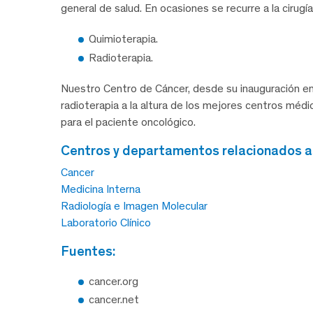
general de salud. En ocasiones se recurre a la cirugía
Quimioterapia.
Radioterapia.
Nuestro Centro de Cáncer, desde su inauguración en
radioterapia a la altura de los mejores centros méd
para el paciente oncológico.
centros y departamentos relacionados 
Cancer
Medicina Interna
Radiología e Imagen Molecular
Laboratorio Clínico
fuentes:
cancer.org
cancer.net