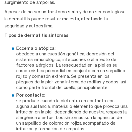
surgimiento de ampollas.
A pesar de no ser un trastorno serio y de no ser contagiosa,
la dermatitis puede resultar molesta, afectando tu
seguridad y autoestima.
Tipos de dermatitis síntomas:
Eccema o atópica:
obedece a una cuestión genética, depresión del
sistema inmunológico, infecciones o al efecto de
factores alérgicos. La resequedad en la piel es su
característica primordial en conjunto con un sarpullido
rojizo y comezón extrema. Se presenta en los
pliegues de la piel; zona interna de rodillas y codos, así
como parte frontal del cuello, principalmente.
Por contacto:
se produce cuando la piel entra en contacto con
alguna sustancia, material o elemento que provoca una
irritación en la piel, dependiendo de nuestra respuesta
alergénica a estos. Los síntomas son la aparición de
un sarpullido de coloración rojiza acompañado de
irritación y formación de ampollas.