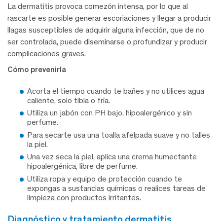
La dermatitis provoca comezón intensa, por lo que al
rascarte es posible generar escoriaciones y llegar a producir
llagas susceptibles de adquirir alguna infección, que de no
ser controlada, puede diseminarse o profundizar y producir
complicaciones graves.
Cómo prevenirla
Acorta el tiempo cuando te bañes y no utilices agua
caliente, solo tibia o fría.
Utiliza un jabón con PH bajo, hipoalergénico y sin
perfume.
Para secarte usa una toalla afelpada suave y no talles
la piel.
Una vez seca la piel, aplica una crema humectante
hipoalergénica, libre de perfume.
Utiliza ropa y equipo de protección cuando te
expongas a sustancias químicas o realices tareas de
limpieza con productos irritantes.
diagnóstico y tratamiento dermatitis