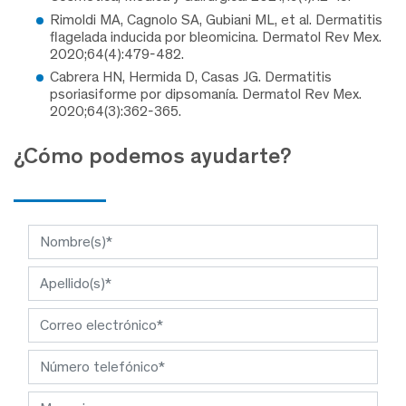
Rimoldi MA, Cagnolo SA, Gubiani ML, et al. Dermatitis
flagelada inducida por bleomicina. Dermatol Rev Mex.
2020;64(4):479-482.
Cabrera HN, Hermida D, Casas JG. Dermatitis
psoriasiforme por dipsomanía. Dermatol Rev Mex.
2020;64(3):362-365.
¿Cómo podemos ayudarte?