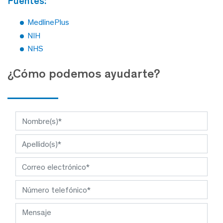
fuentes:
MedlinePlus
NIH
NHS
¿Cómo podemos ayudarte?