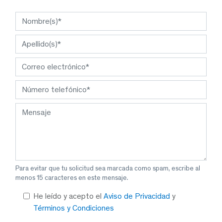
Para evitar que tu solicitud sea marcada como spam, escribe al
menos 15 caracteres en este mensaje.
He leído y acepto el
Aviso de Privacidad
y
Términos y Condiciones