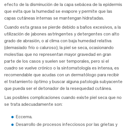
efecto de la disminución de la capa sebácea de la epidermis
que evita que la humedad se evapore y permite que las
capas cutáneas internas se mantengan hidratadas.
Cuando esta grasa se pierde debido a baños excesivos, a la
utilización de jabones astringentes y detergentes con alto
grado de abrasión, o al clima con baja humedad relativa
(demasiado frío o caluroso); la piel se seca, ocasionando
molestias que no representan mayor gravedad en gran
parte de los casos y suelen ser temporales, pero si el
cuadro se vuelve crónico o la sintomatología es intensa, es
recomendable que acudas con un dermatólogo para recibir
el tratamiento óptimo y buscar alguna patología subyacente
que pueda ser el detonador de la resequedad cutánea.
Las posibles complicaciones cuando existe piel seca que no
se trata adecuadamente son:
Eccema.
Desarrollo de procesos infecciosos por las grietas y