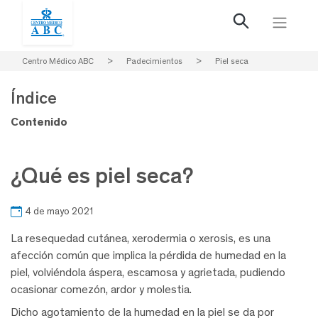
Centro Médico ABC
>
Padecimientos
>
Piel seca
Índice
Contenido
¿Qué es piel seca?
4 de mayo 2021
La resequedad cutánea, xerodermia o xerosis, es una
afección común que implica la pérdida de humedad en la
piel, volviéndola áspera, escamosa y agrietada, pudiendo
ocasionar comezón, ardor y molestia.
Dicho agotamiento de la humedad en la piel se da por