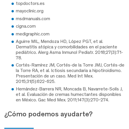
topdoctors.es
mayoclinic.org
msdmanuals.com
cigna.com
medigraphic.com
Aguirre MIL, Mendoza HD, López PGT, et al.
Dermatitis atópica y comorbilidades en el paciente
pediátrico. Alerg Asma Inmunol Pediatr. 2018;27(3):71-
78.
Cortés-Ramírez JM, Cortés-de la Torre JMJ, Cortés-de
la Torre RA, et al. Ictiosis secundaria a hipotiroidismo.
Presentación de un caso. Med Int Mex.
2015;31(5):622-625.
Hernández-Barrera NR, Moncada B, Navarrete-Solís J,
et al. Evaluación de cremas humectantes disponibles
en México. Gac Med Mex. 2011;147(3):270-274.
¿Cómo podemos ayudarte?