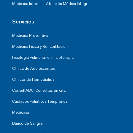
Medicina Interna – Atención Médica Integral
Servicios
Medicina Preventiva
Medicina Física y Rehabilitación
Fisiología Pulmonar e Inhaloterapia
Clínica de Adolescentes
Clínicas de Hemodiálisis
ConsultABC: Consultas sin cita
Cuidados Paliativos Tempranos
Medicasa
Banco de Sangre