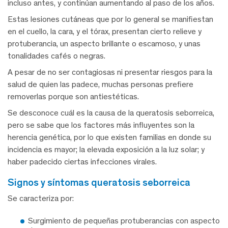
incluso antes, y continúan aumentando al paso de los años.
Estas lesiones cutáneas que por lo general se manifiestan
en el cuello, la cara, y el tórax, presentan cierto relieve y
protuberancia, un aspecto brillante o escamoso, y unas
tonalidades cafés o negras.
A pesar de no ser contagiosas ni presentar riesgos para la
salud de quien las padece, muchas personas prefiere
removerlas porque son antiestéticas.
Se desconoce cuál es la causa de la queratosis seborreica,
pero se sabe que los factores más influyentes son la
herencia genética, por lo que existen familias en donde su
incidencia es mayor; la elevada exposición a la luz solar; y
haber padecido ciertas infecciones virales.
signos y síntomas queratosis seborreica
Se caracteriza por:
Surgimiento de pequeñas protuberancias con aspecto