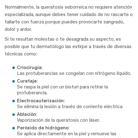
Normalmente, la queratosis seborreica no requiere atención
especializada, aunque debes tener cuidado de no rascarte o
tallarte con fuerza porque puedes provocarte sangrado,
dolor y ardor.
Si te resultan molestas o te desagrada su aspecto, es
posible que tu dermatólogo las extirpe a través de diversas
técnicas como:
Criocirugía:
Las protuberancias se congelan con nitrógeno líquido.
Curetaje:
Se raspa la piel con un bisturí para retirar la
protuberancia.
Electrocauterización:
Se elimina la lesión a través de corriente eléctrica.
Ablación:
Vaporización de la queratosis con láser.
Peróxido de hidrógeno:
Se aplica directamente en la piel y remueve las