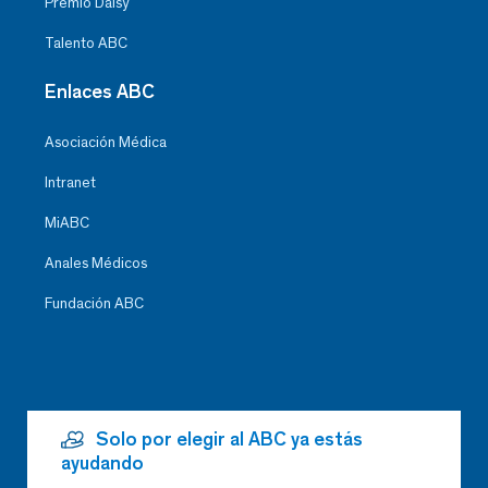
Premio Daisy
Talento ABC
Enlaces ABC
Asociación Médica
Intranet
MiABC
Anales Médicos
Fundación ABC
Solo por elegir al ABC ya estás
ayudando