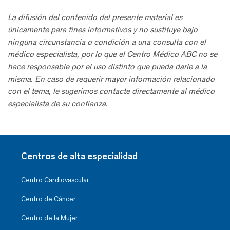
La difusión del contenido del presente material es
únicamente para fines informativos y no sustituye bajo
ninguna circunstancia o condición a una consulta con el
médico especialista, por lo que el Centro Médico ABC no se
hace responsable por el uso distinto que pueda darle a la
misma. En caso de requerir mayor información relacionado
con el tema, le sugerimos contacte directamente al médico
especialista de su confianza.
Centros de alta especialidad
Centro Cardiovascular
Centro de Cáncer
Centro de la Mujer