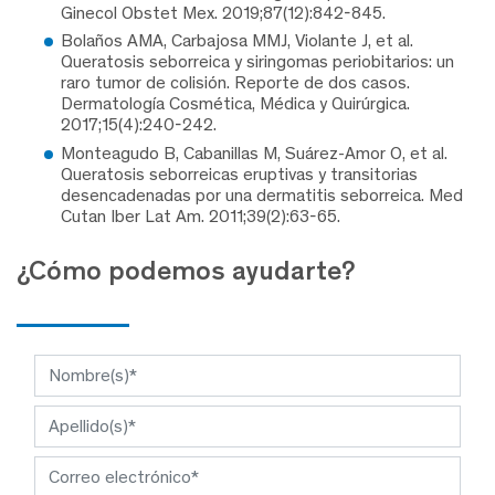
Ginecol Obstet Mex. 2019;87(12):842-845.
Bolaños AMA, Carbajosa MMJ, Violante J, et al.
Queratosis seborreica y siringomas periobitarios: un
raro tumor de colisión. Reporte de dos casos.
Dermatología Cosmética, Médica y Quirúrgica.
2017;15(4):240-242.
Monteagudo B, Cabanillas M, Suárez-Amor O, et al.
Queratosis seborreicas eruptivas y transitorias
desencadenadas por una dermatitis seborreica. Med
Cutan Iber Lat Am. 2011;39(2):63-65.
¿Cómo podemos ayudarte?