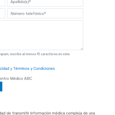
 spam, escribe al menos 15 caracteres en este
acidad
y
Términos y Condiciones
Centro Médico ABC
idad de transmitir información médica compleja de una