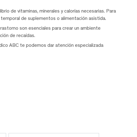
librio de vitaminas, minerales y calorías necesarias. Para
 temporal de suplementos o alimentación asistida.
trastorno son esenciales para crear un ambiente
ción de recaídas.
ico ABC te podemos dar atención especializada