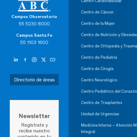
Centro Cardiovascular
Centro de Cáncer
Campus Observatorio
55 5230 8000
Centro de la Mujer
Centro de Nutrición y Obesida
Campus Santa Fe
55 1103 1600
Centro de Ortopedia y Trauma
Centro de Pediatría
Centro de Cirugía
Directorio de áreas
Centro Neurológico
Centro Pediátrico del Corazón
Centro de Trasplantes
Unidad de Urgencias
Newsletter
Regístrate y
Medicina Interna – Atención 
recibe nuestro
Integral
contenido en tu