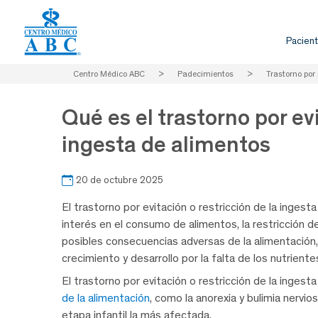
Pacient
Centro Médico ABC
>
Padecimientos
>
Trastorno por 
Qué es el trastorno por evi
ingesta de alimentos
20 de octubre 2025
El trastorno por evitación o restricción de la inges
interés en el consumo de alimentos, la restricción d
posibles consecuencias adversas de la alimentació
crecimiento y desarrollo por la falta de los nutrient
El trastorno por evitación o restricción de la inge
de la alimentación
, como la anorexia y bulimia nervio
etapa infantil la más afectada.