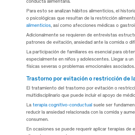
conducta alimentaria.
Para esto se analizan hábitos alimenticios, el histori
o psicológicas que resultan de la restricción alimen
alimenticios
, así como afecciones médicas o gastroi
Adicionalmente se requieren de entrevistas estructu
patrones de evitación, ansiedad ante la comida o dif
La participación de familiares es esencial para obt
especialmente en niños y adolescentes. Llegar a un
físicas severas o problemas emocionales asociados.
trastorno por evitación o restricción de
El tratamiento del trastorno por evitación o restric
multidisciplinario que puede incluir el apoyo de méd
La
terapia cognitivo-conductual
suele ser fundamenta
reducir la ansiedad relacionada con la comida y aum
consumen.
En ocasiones se puede requerir aplicar terapias de e