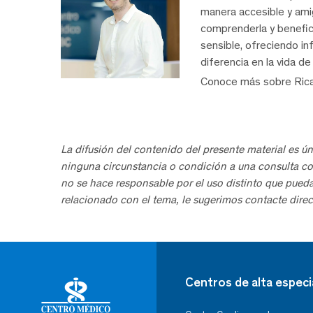
manera accesible y am
comprenderla y benefic
sensible, ofreciendo i
diferencia en la vida d
Conoce más sobre Ric
La difusión del contenido del presente material es ún
ninguna circunstancia o condición a una consulta co
no se hace responsable por el uso distinto que pued
relacionado con el tema, le sugerimos contacte direc
Centros de alta especi