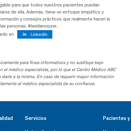
igable para que todos nuestros pacientes puedan
iarse de ella. Además, tiene un enfoque empático y
nformación y consejos prácticos que realmente hacen la
e las personas. #lavidanosune.
ardo en
LinkedIn
icamente para fines informativos y no sustituye bajo
n el médico especialista, por lo que el Centro Médico ABC
a darle a la misma. En caso de requerir mayor información
tamente al médico especialista de su confianza.
alidad
Servicios
Pacientes y 