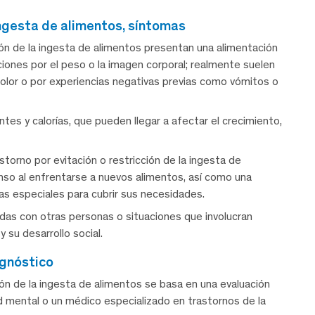
 ingesta de alimentos, síntomas
ión de la ingesta de alimentos presentan una alimentación
iones por el peso o la imagen corporal; realmente suelen
r, olor o por experiencias negativas previas como vómitos o
ntes y calorías, que pueden llegar a afectar el crecimiento,
torno por evitación o restricción de la ingesta de
so al enfrentarse a nuevos alimentos, así como una
s especiales para cubrir sus necesidades.
das con otras personas o situaciones que involucran
 su desarrollo social.
agnóstico
ción de la ingesta de alimentos se basa en una evaluación
lud mental o un médico especializado en trastornos de la