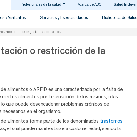
Profesionales de la salud
Acerca de ABC
Salud Incluye
es y Visitantes
Servicios y Especialidades
Biblioteca de Salu
restricción de la ingesta de alimentos
tación o restricción de la
ta de alimentos o ARFID es una caracterizada por la falta de
e ciertos alimentos por la sensación de los mismos, o las
n, lo que puede desencadenar problemas crónicos de
es necesarios en el organismo.
sta de alimentos forma parte de los denominados
trastornos
sas, el cual puede manifestarse a cualquier edad, siendo la