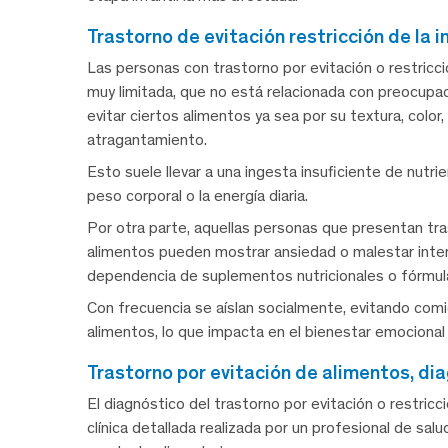
trastorno de evitación restricción de la
Las personas con trastorno por evitación o restricc
muy limitada, que no está relacionada con preocupac
evitar ciertos alimentos ya sea por su textura, colo
atragantamiento.
Esto suele llevar a una ingesta insuficiente de nutrie
peso corporal o la energía diaria.
Por otra parte, aquellas personas que presentan tras
alimentos pueden mostrar ansiedad o malestar inten
dependencia de suplementos nutricionales o fórmula
Con frecuencia se aíslan socialmente, evitando comi
alimentos, lo que impacta en el bienestar emocional y
trastorno por evitación de alimentos, di
El diagnóstico del trastorno por evitación o restric
clínica detallada realizada por un profesional de sa