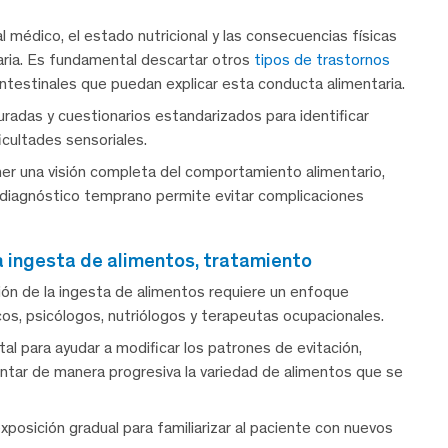
al médico, el estado nutricional y las consecuencias físicas
taria. Es fundamental descartar otros
tipos de trastornos
ntestinales que puedan explicar esta conducta alimentaria.
radas y cuestionarios estandarizados para identificar
icultades sensoriales.
ener una visión completa del comportamiento alimentario,
 diagnóstico temprano permite evitar complicaciones
 la ingesta de alimentos, tratamiento
ción de la ingesta de alimentos requiere un enfoque
icos, psicólogos, nutriólogos y terapeutas ocupacionales.
l para ayudar a modificar los patrones de evitación,
entar de manera progresiva la variedad de alimentos que se
xposición gradual para familiarizar al paciente con nuevos